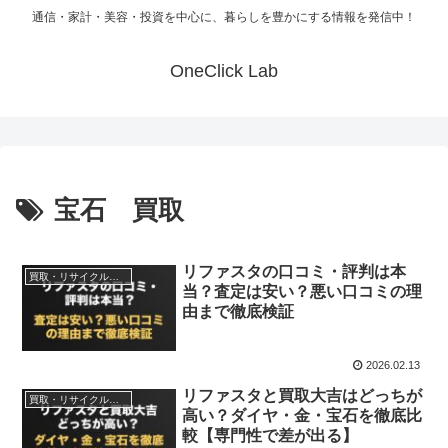
通信・家計・美容・投資を中心に、暮らしを豊かにする情報を発信中！
OneClick Lab
宝石 買取
リファスタの口コミ・評判は本
買取・リサイクルサービス
当？査定は安い？悪い口コミの理
由まで徹底検証
2026.02.13
リファスタと買取大吉はどっちが
買取・リサイクルサービス
高い？ダイヤ・金・宝石を徹底比
較【専門性で差が出る】