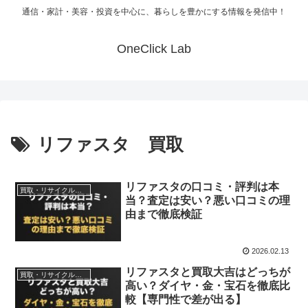
通信・家計・美容・投資を中心に、暮らしを豊かにする情報を発信中！
OneClick Lab
リファスタ 買取
リファスタの口コミ・評判は本
買取・リサイクルサービス
当？査定は安い？悪い口コミの理
由まで徹底検証
2026.02.13
リファスタと買取大吉はどっちが
買取・リサイクルサービス
高い？ダイヤ・金・宝石を徹底比
較【専門性で差が出る】