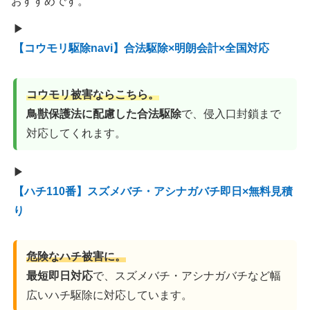
おすすめです。
▶
【コウモリ駆除navi】合法駆除×明朗会計×全国対応
コウモリ被害ならこちら。
鳥獣保護法に配慮した合法駆除
で、侵入口封鎖まで
対応してくれます。
▶
【ハチ110番】スズメバチ・アシナガバチ即日×無料見積
り
危険なハチ被害に。
最短即日対応
で、スズメバチ・アシナガバチなど幅
広いハチ駆除に対応しています。