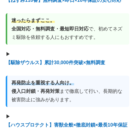
【ねずみ110番】無料調査×即日×10年保証の安心対応
迷ったらまずここ。
全国対応・無料調査・最短即日対応
で、初めてネズ
ミ駆除を依頼する人にもおすすめです。
▶
【駆除ザウルス】累計30,000件突破×無料調査
再発防止を重視する人向け。
侵入口封鎖・再発対策
まで徹底して行い、長期的な
被害防止に強みがあります。
▶
【ハウスプロテクト】害獣全般×徹底封鎖×最長10年保証