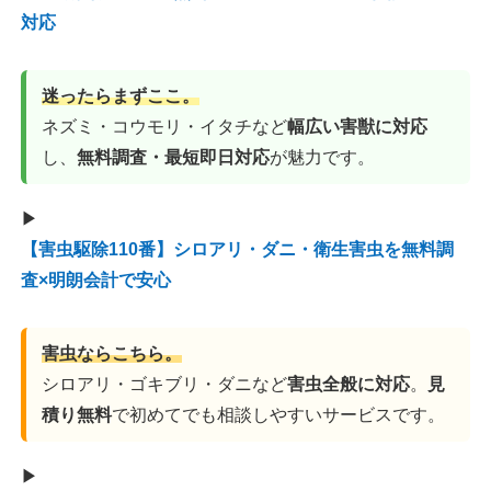
対応
迷ったらまずここ。
ネズミ・コウモリ・イタチなど
幅広い害獣に対応
し、
無料調査・最短即日対応
が魅力です。
▶
【害虫駆除110番】シロアリ・ダニ・衛生害虫を無料調
査×明朗会計で安心
害虫ならこちら。
シロアリ・ゴキブリ・ダニなど
害虫全般に対応
。
見
積り無料
で初めてでも相談しやすいサービスです。
▶