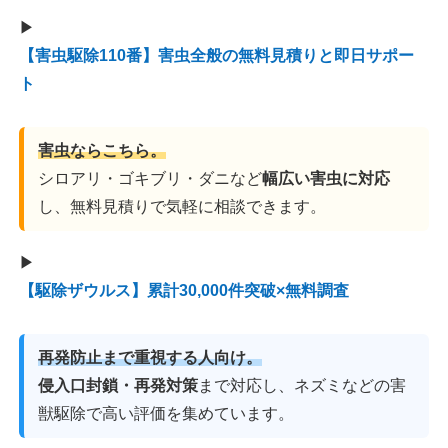
▶
【害虫駆除110番】害虫全般の無料見積りと即日サポー
ト
害虫ならこちら。
シロアリ・ゴキブリ・ダニなど
幅広い害虫に対応
し、無料見積りで気軽に相談できます。
▶
【駆除ザウルス】累計30,000件突破×無料調査
再発防止まで重視する人向け。
侵入口封鎖・再発対策
まで対応し、ネズミなどの害
獣駆除で高い評価を集めています。