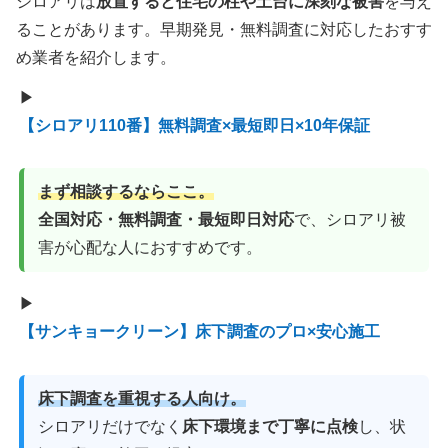
シロアリは
放置すると住宅の柱や土台に深刻な被害
を与え
ることがあります。早期発見・無料調査に対応したおすす
め業者を紹介します。
▶
【シロアリ110番】無料調査×最短即日×10年保証
まず相談するならここ。
全国対応・無料調査・最短即日対応
で、シロアリ被
害が心配な人におすすめです。
▶
【サンキョークリーン】床下調査のプロ×安心施工
床下調査を重視する人向け。
シロアリだけでなく
床下環境まで丁寧に点検
し、状