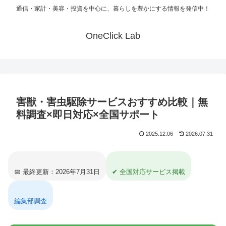
通信・家計・美容・投資を中心に、暮らしを豊かにする情報を発信中！
OneClick Lab
害獣・害虫駆除サービスおすすめ比較｜無
料調査×即日対応×全国サポート
2025.12.06
2026.07.31
📅 最終更新：2026年7月31日
✔ 全国対応サービス掲載
編集部調査