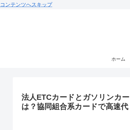
コンテンツへスキップ
ホーム
法人ETCカードとガソリンカ
は？協同組合系カードで高速代