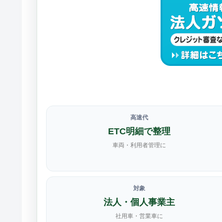
高速代
ETC明細で整理
車両・利用者管理に
対象
法人・個人事業主
社用車・営業車に