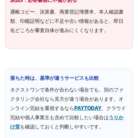
原因3：必要書類に不備がある
通帳コピー、決算書、商業登記簿謄本、本人確認書
類、印鑑証明などに不足や古い情報があると、即日
化どころか審査自体が進みにくくなります。
落ちた時は、基準が違うサービスも比較
ネクストワンで条件が合わない場合でも、別のファ
クタリング会社なら見方が違う場合があります。オ
ンライン完結を重視するなら
PAYTODAY
、クラウド
完結や個人事業主も含めて比較したい場合は
うりか
け堂
も確認しておくと判断しやすいです。