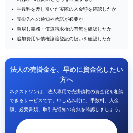
手数料を差し引いた実際の入金額を確認したか
売掛先への通知や承諾が必要か
買戻し義務・償還請求権の有無を確認したか
追加費用や債権譲渡登記の扱いを確認したか
法人の売掛金を、早めに資金化したい
方へ
ネクストワンは、法人専用で売掛債権の資金化を相談
できるサービスです。申し込み前に、手数料、入金
額、必要書類、取引先通知の有無を確認しましょう。