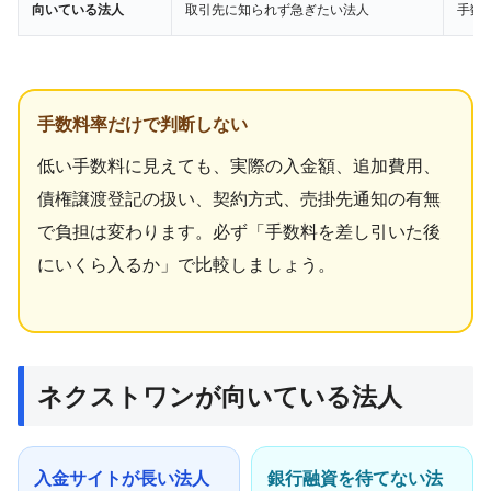
向いている法人
取引先に知られず急ぎたい法人
手数
手数料率だけで判断しない
低い手数料に見えても、実際の入金額、追加費用、
債権譲渡登記の扱い、契約方式、売掛先通知の有無
で負担は変わります。必ず「手数料を差し引いた後
にいくら入るか」で比較しましょう。
ネクストワンが向いている法人
入金サイトが長い法人
銀行融資を待てない法