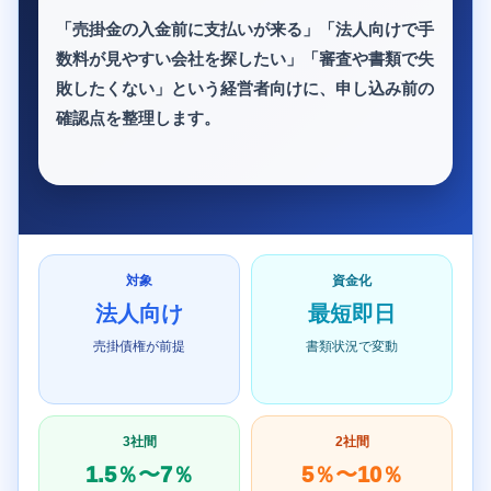
「売掛金の入金前に支払いが来る」「法人向けで手
数料が見やすい会社を探したい」「審査や書類で失
敗したくない」という経営者向けに、申し込み前の
確認点を整理します。
対象
資金化
法人向け
最短即日
売掛債権が前提
書類状況で変動
3社間
2社間
1.5％〜7％
5％〜10％