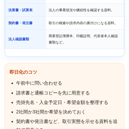
決算書・試算表
法人の事業状況や継続性を確認する資料。
契約書・発注書
取引の根拠や請求内容の裏付けになる資料。
商業登記簿謄本、印鑑証明、代表者本人確認
法人確認書類
書類など。
即日化のコツ
午前中に問い合わせる
請求書と通帳コピーを先に用意する
売掛先名・入金予定日・希望金額を整理する
2社間か3社間か希望を決めておく
契約書や発注書など、取引実態を示せる資料を追