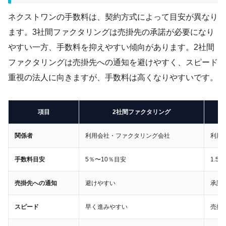
ネクストワンの手数料は、契約方式によって目安が異なり
ます。3社間ファクタリングは売掛先の承諾が必要になり
やすい一方、手数料を抑えやすい傾向があります。2社間
ファクタリングは売掛先への通知を避けやすく、スピード
重視の法人に向きますが、手数料は高くなりやすいです。
項目
2社間ファクタリング
関係者
利用会社・ファクタリング会社
利用
手数料目安
5％〜10％目安
1.5
売掛先への通知
避けやすい
承諾
スピード
早く進みやすい
売掛