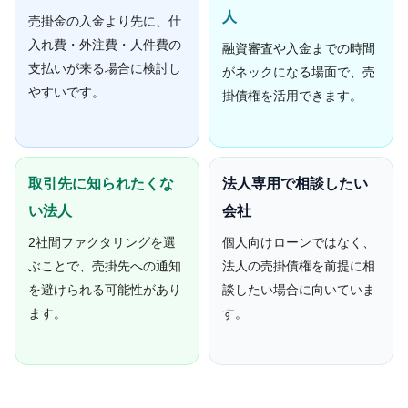
人
売掛金の入金より先に、仕
入れ費・外注費・人件費の
融資審査や入金までの時間
支払いが来る場合に検討し
がネックになる場面で、売
やすいです。
掛債権を活用できます。
取引先に知られたくな
法人専用で相談したい
い法人
会社
2社間ファクタリングを選
個人向けローンではなく、
ぶことで、売掛先への通知
法人の売掛債権を前提に相
を避けられる可能性があり
談したい場合に向いていま
ます。
す。