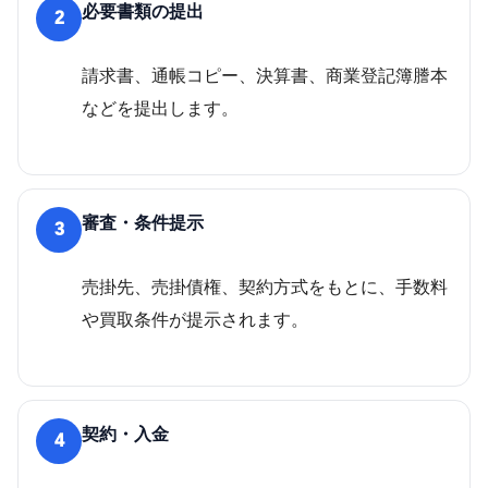
必要書類の提出
2
請求書、通帳コピー、決算書、商業登記簿謄本
などを提出します。
審査・条件提示
3
売掛先、売掛債権、契約方式をもとに、手数料
や買取条件が提示されます。
契約・入金
4