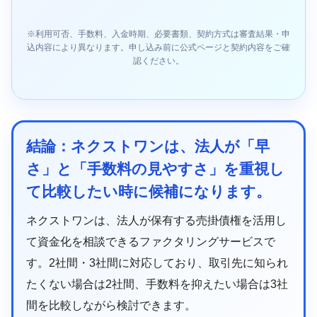
※利用可否、手数料、入金時期、必要書類、契約方式は審査結果・申
込内容により異なります。申し込み前に公式ページと契約内容をご確
認ください。
結論：ネクストワンは、法人が「早
さ」と「手数料の見やすさ」を重視し
て比較したい時に候補になります。
ネクストワンは、法人が保有する売掛債権を活用し
て資金化を相談できるファクタリングサービスで
す。2社間・3社間に対応しており、取引先に知られ
たくない場合は2社間、手数料を抑えたい場合は3社
間を比較しながら検討できます。