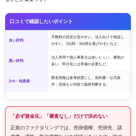
口コミで確認したいポイント
手数料の目安が見やすい、法人向けで相談し
良い評判
やすい、2社間・3社間を選びやすいなど。
法人専用で個人事業主は使いにくい、書類が
悪い評判
多い、即日化には準備が必要など。
匿名情報は参考程度にし、契約書・公式条
2ch・知恵袋
件・見積もり内容で最終判断する。
「必ず資金化」「審査なし」だけで決めない
正規のファクタリングでは、売掛債権、売掛先、請