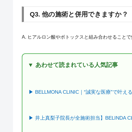
Q3. 他の施術と併用できますか？
A. ヒアルロン酸やボトックスと組み合わせること
▼ あわせて読まれている人気記事
▶ BELLMONA CLINIC｜“誠実な医療”
▶ 井上真梨子院長が全施術担当】BELINDA 