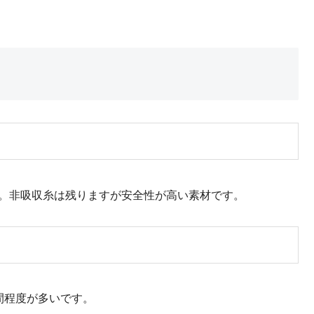
す。非吸収糸は残りますが安全性が高い素材です。
間程度が多いです。