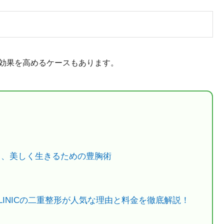
で効果を高めるケースもあります。
で叶える、美しく生きるための豊胸術
CLINICの二重整形が人気な理由と料金を徹底解説！