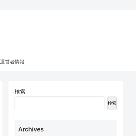
運営者情報
検索
検索
Archives