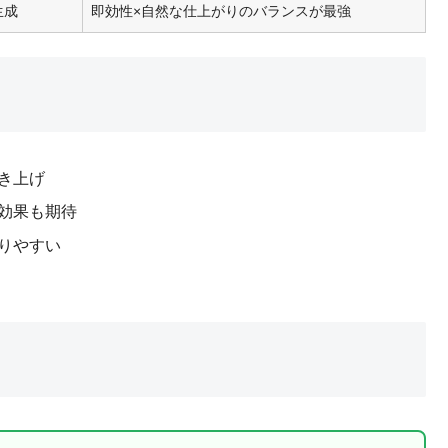
生成
即効性×自然な仕上がりのバランスが最強
き上げ
効果も期待
りやすい