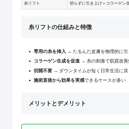
糸リフト
切らずに引き上げ＋コラーゲン
糸リフトの仕組みと特徴
専用の糸を挿入
→ たるんだ皮膚を物理的に引
コラーゲン生成を促進
→ 糸の刺激で肌質改善
切開不要
→ ダウンタイムが短く日常生活に戻
施術直後から効果を実感
できるケースが多い
メリットとデメリット