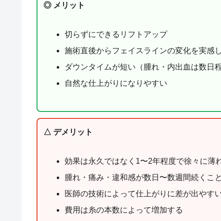
◎ メリット
切らずにできるリフトアップ
施術直後からフェイスラインの変化を実感
ダウンタイムが短い（腫れ・内出血は数日
自然な仕上がりになりやすい
△ デメリット
効果は永久ではなく1〜2年程度で徐々に薄
腫れ・痛み・違和感が数日〜数週間続くこ
医師の技術によって仕上がりに差が出やす
費用は糸の本数によって増加する