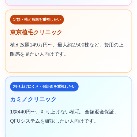
定額・植え放題を重視したい
東京植毛クリニック
植え放題149万円〜、最大約2,500株など、費用の上
限感を見たい人向けです。
刈り上げにくさ・保証面を重視したい
カミノクリニック
1株440円〜、刈り上げない植毛、全額返金保証、
QFUシステムを確認したい人向けです。