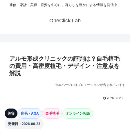
通信・家計・美容・投資を中心に、暮らしを豊かにする情報を発信中！
OneClick Lab
アルモ形成クリニックの評判は？自毛植毛
の費用・高密度植毛・デザイン・注意点を
解説
※本ページにはプロモーションが含まれています
2026.06.23
美容
育毛・AGA
自毛植毛
オンライン相談
更新日：2026-06-23