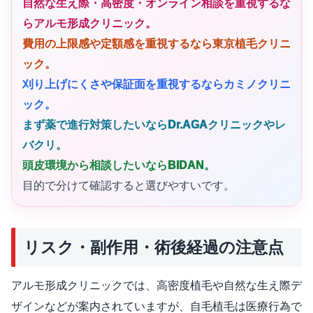
自然な生え際・高密度・オンライン相談を重視するな
らアルモ形成クリニック。
費用の上限感や定額感を重視するなら東京植毛クリニ
ック。
刈り上げにくさや保証面を重視するならカミノクリニ
ック。
まず薬で進行対策したいならDr.AGAクリニックやレ
バクリ。
頭皮環境から相談したいならBIDAN。
目的で分けて確認すると選びやすいです。
リスク・副作用・術後経過の注意点
アルモ形成クリニックでは、高密度植毛や自然な生え際デ
ザインなどが案内されていますが、自毛植毛は医療行為で