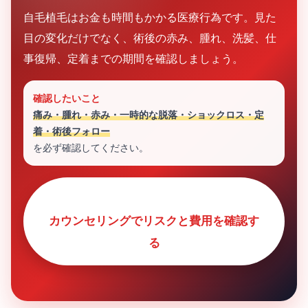
自毛植毛はお金も時間もかかる医療行為です。見た
目の変化だけでなく、術後の赤み、腫れ、洗髪、仕
事復帰、定着までの期間を確認しましょう。
確認したいこと
痛み・腫れ・赤み・一時的な脱落・ショックロス・定
着・術後フォロー
を必ず確認してください。
カウンセリングでリスクと費用を確認す
る