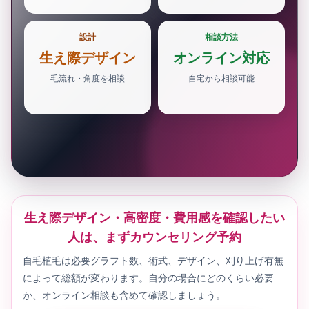
設計
相談方法
生え際デザイン
オンライン対応
毛流れ・角度を相談
自宅から相談可能
生え際デザイン・高密度・費用感を確認したい
人は、まずカウンセリング予約
自毛植毛は必要グラフト数、術式、デザイン、刈り上げ有無
によって総額が変わります。自分の場合にどのくらい必要
か、オンライン相談も含めて確認しましょう。