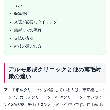
うか
概算費用
来院が必要なタイミング
施術までの流れ
支払い方法
術後の過ごし方
アルモ形成クリニックと他の薄毛対
策の違い
アルモ形成クリニックを検討している人は、東京植毛クリ
ニック、カミノクリニック、AGAクリニック、オンライ
ンAGA診療、発毛サロンとも迷いやすいです。自毛植毛