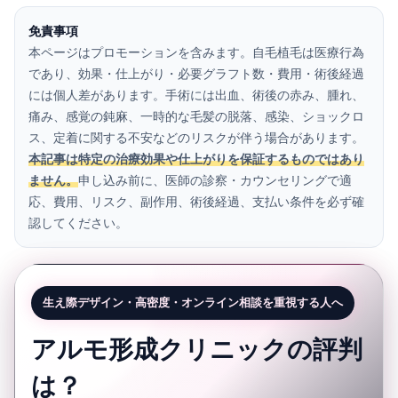
免責事項
本ページはプロモーションを含みます。自毛植毛は医療行為
であり、効果・仕上がり・必要グラフト数・費用・術後経過
には個人差があります。手術には出血、術後の赤み、腫れ、
痛み、感覚の鈍麻、一時的な毛髪の脱落、感染、ショックロ
ス、定着に関する不安などのリスクが伴う場合があります。
本記事は特定の治療効果や仕上がりを保証するものではあり
ません。
申し込み前に、医師の診察・カウンセリングで適
応、費用、リスク、副作用、術後経過、支払い条件を必ず確
認してください。
生え際デザイン・高密度・オンライン相談を重視する人へ
アルモ形成クリニックの評判
は？