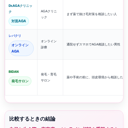
Dr.AGAクリニッ
AGAクリニ
ク
まず薬で抜け毛対策を相談したい人
ック
対面AGA
レバクリ
オンライン
通院せずスマホでAGA相談したい男性
オンライン
診療
AGA
BIDAN
発毛・育毛
薬や手術の前に、頭皮環境から相談したい
サロン
発毛サロン
比較するときの結論