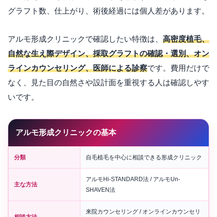
グラフト数、仕上がり、術後経過には個人差があります。
アルモ形成クリニックで確認したい特徴は、
高密度植毛、
自然な生え際デザイン、採取グラフトの確認・選別、オン
ラインカウンセリング、医師による診察
です。費用だけで
なく、見た目の自然さや設計面を重視する人は確認しやす
いです。
アルモ形成クリニックの基本
分類
自毛植毛を中心に相談できる形成クリニック
アルモHi-STANDARD法 / アルモUn-
主な方法
SHAVEN法
来院カウンセリング / オンラインカウンセリ
相談方法