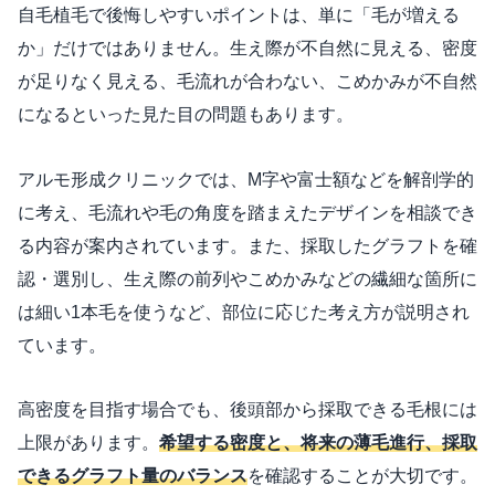
自毛植毛で後悔しやすいポイントは、単に「毛が増える
か」だけではありません。生え際が不自然に見える、密度
が足りなく見える、毛流れが合わない、こめかみが不自然
になるといった見た目の問題もあります。
アルモ形成クリニックでは、M字や富士額などを解剖学的
に考え、毛流れや毛の角度を踏まえたデザインを相談でき
る内容が案内されています。また、採取したグラフトを確
認・選別し、生え際の前列やこめかみなどの繊細な箇所に
は細い1本毛を使うなど、部位に応じた考え方が説明され
ています。
高密度を目指す場合でも、後頭部から採取できる毛根には
上限があります。
希望する密度と、将来の薄毛進行、採取
できるグラフト量のバランス
を確認することが大切です。