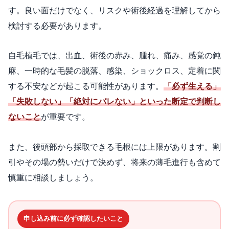
す。良い面だけでなく、リスクや術後経過を理解してから
検討する必要があります。
自毛植毛では、出血、術後の赤み、腫れ、痛み、感覚の鈍
麻、一時的な毛髪の脱落、感染、ショックロス、定着に関
する不安などが起こる可能性があります。
「必ず生える」
「失敗しない」「絶対にバレない」といった断定で判断し
ないこと
が重要です。
また、後頭部から採取できる毛根には上限があります。割
引やその場の勢いだけで決めず、将来の薄毛進行も含めて
慎重に相談しましょう。
申し込み前に必ず確認したいこと