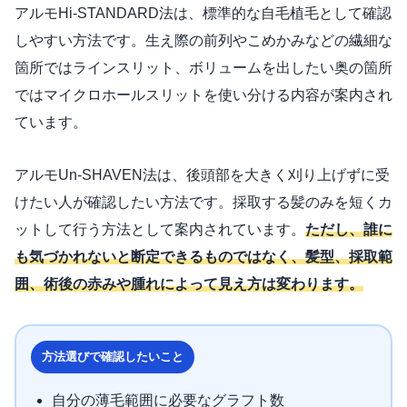
アルモHi-STANDARD法は、標準的な自毛植毛として確認
しやすい方法です。生え際の前列やこめかみなどの繊細な
箇所ではラインスリット、ボリュームを出したい奥の箇所
ではマイクロホールスリットを使い分ける内容が案内され
ています。
アルモUn-SHAVEN法は、後頭部を大きく刈り上げずに受
けたい人が確認したい方法です。採取する髪のみを短くカ
ットして行う方法として案内されています。
ただし、誰に
も気づかれないと断定できるものではなく、髪型、採取範
囲、術後の赤みや腫れによって見え方は変わります。
方法選びで確認したいこと
自分の薄毛範囲に必要なグラフト数