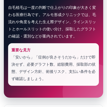
自毛植毛は一度の判断で仕上がりの印象が大きく変
わる医療行為です。アルモ形成クリニックでは、毛
流れや角度を考えた生え際デザイン、ラインスリッ
トとホールスリットの使い分け、採取したグラフト
の確認・選別などが案内されています。
重要な見方
「安いから」「症例が良さそうだから」だけで即
決せず、必要グラフト数、総額費用、採取部の状
態、デザイン方針、術後リスク、支払い条件を必
ず確認しましょう。