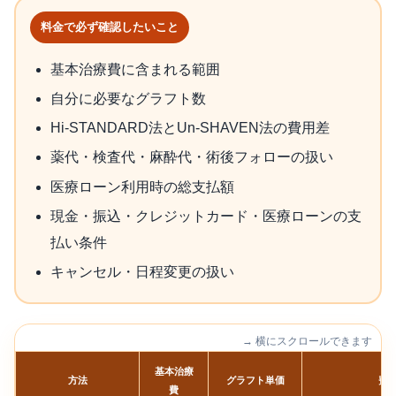
料金で必ず確認したいこと
基本治療費に含まれる範囲
自分に必要なグラフト数
Hi-STANDARD法とUn-SHAVEN法の費用差
薬代・検査代・麻酔代・術後フォローの扱い
医療ローン利用時の総支払額
現金・振込・クレジットカード・医療ローンの支
払い条件
キャンセル・日程変更の扱い
→ 横にスクロールできます
基本治療
方法
グラフト単価
費
費