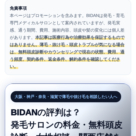
免責事項
本ページはプロモーションを含みます。BIDANは発毛・育毛
専門メディカルサロンとして案内されていますが、発毛実
感、通う期間、費用、施術内容、頭皮や髪の変化には個人差
があります。
本記事は医療行為や治療効果を保証するもので
はありません。薄毛・抜け毛・頭皮トラブルが気になる場合
は、無料頭皮診断やカウンセリングで現在の状態、費用、通
う頻度、契約条件、返金条件、解約条件を確認してくださ
い。
大阪・神戸・奈良・滋賀で薄毛や抜け毛を相談したい人へ
BIDANの評判は？
発毛サロンの料金・無料頭皮