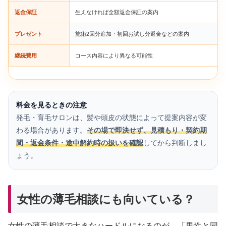
返金保証
生えなければ全額返金保証の案内
プレゼント
施術2回分追加・初回お試し分返金などの案内
継続費用
コース内容により異なる可能性
料金を見るときの注意
発毛・育毛サロンは、髪や頭皮の状態によって提案内容が変
わる場合があります。
その場で即決せず、見積もり・契約期
間・返金条件・途中解約時の扱いを確認
してから判断しまし
ょう。
女性の薄毛相談にも向いている？
女性の薄毛相談で大きなハードルになるのが、「男性と同