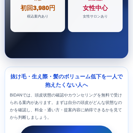
初回3,980円
女性中心
税込案内あり
女性サロンあり
抜け毛・生え際・髪のボリューム低下を一人で
抱えたくない人へ
BIDANでは、頭皮状態の確認やカウンセリングを無料で受け
られる案内があります。まずは自分の頭皮がどんな状態なの
かを確認し、料金・通い方・提案内容に納得できるかを見て
から判断しましょう。