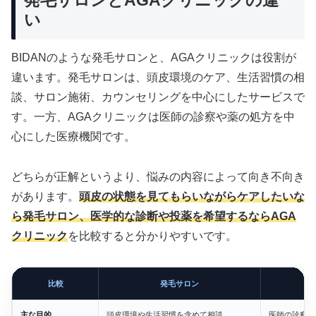
発毛サロンとAGAクリニックの違
い
BIDANのような発毛サロンと、AGAクリニックは役割が
違います。発毛サロンは、頭皮環境のケア、生活習慣の相
談、サロン施術、カウンセリングを中心にしたサービスで
す。一方、AGAクリニックは医師の診察や薬の処方を中
心にした医療機関です。
どちらが正解というより、悩みの内容によって向き不向き
があります。
頭皮の状態を見てもらいながらケアしたいな
ら発毛サロン、医学的な診断や投薬を希望するならAGA
クリニック
を比較すると分かりやすいです。
比較
発毛サロン
主な目的
頭皮環境や生活習慣を含めて相談
医師の診察・