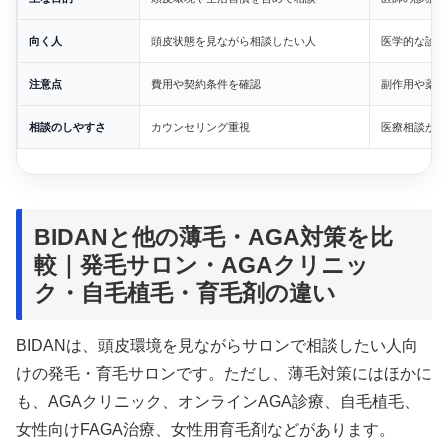
向く人
頭皮状態を見ながら相談したい人
医学的な診断
注意点
費用や契約条件を確認
副作用や薬の
相談のしやすさ
カウンセリング重視
医療相談がで
BIDANと他の薄毛・AGA対策を比
較｜発毛サロン・AGAクリニッ
ク・自毛植毛・育毛剤の違い
BIDANは、頭皮環境を見ながらサロンで相談したい人向
けの発毛・育毛サロンです。ただし、薄毛対策にはほかに
も、AGAクリニック、オンラインAGA診療、自毛植毛、
女性向けFAGA治療、女性用育毛剤などがあります。