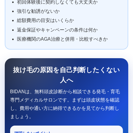
初回体験後に契約しなくても大丈夫か
強引な勧誘がないか
総額費用の目安はいくらか
返金保証やキャンペーンの条件は何か
医療機関のAGA治療と併用・比較すべきか
抜け毛の原因を自己判断したくない
人へ
BIDANは、無料頭皮診断から相談できる発毛・育毛
専門メディカルサロンです。まずは頭皮状態を確認
し、費用や通い方に納得できるかを見てから判断し
ましょう。