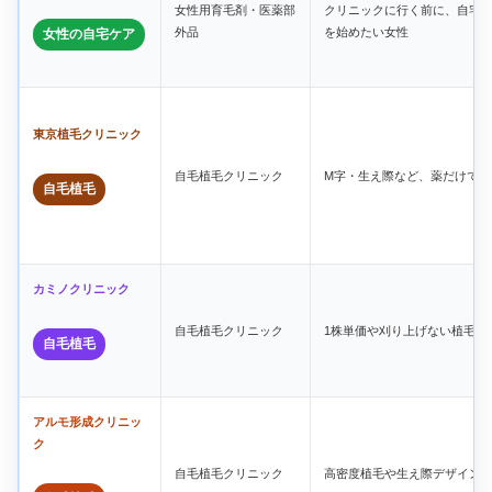
女性用育毛剤・医薬部
クリニックに行く前に、自宅
外品
を始めたい女性
女性の自宅ケア
東京植毛クリニック
自毛植毛クリニック
M字・生え際など、薬だけでは
自毛植毛
カミノクリニック
自毛植毛クリニック
1株単価や刈り上げない植毛を
自毛植毛
アルモ形成クリニッ
ク
自毛植毛クリニック
高密度植毛や生え際デザイン