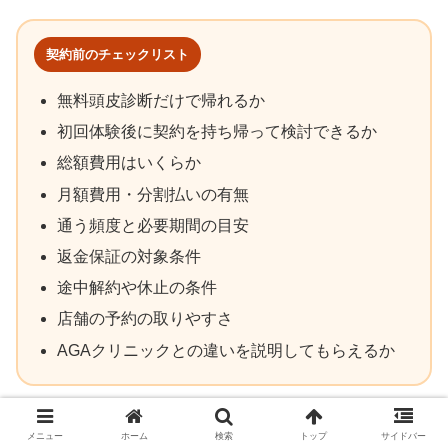
契約前のチェックリスト
無料頭皮診断だけで帰れるか
初回体験後に契約を持ち帰って検討できるか
総額費用はいくらか
月額費用・分割払いの有無
通う頻度と必要期間の目安
返金保証の対象条件
途中解約や休止の条件
店舗の予約の取りやすさ
AGAクリニックとの違いを説明してもらえるか
メニュー
ホーム
検索
トップ
サイドバー