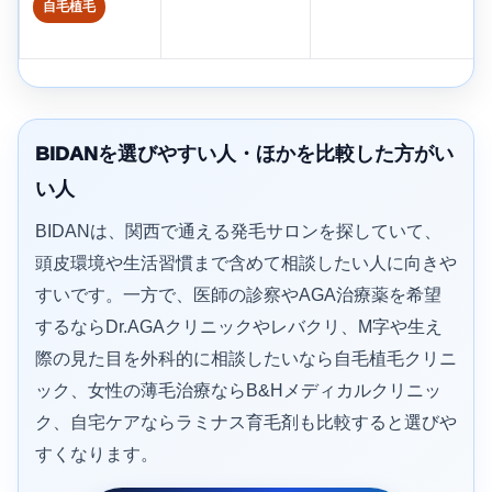
自毛植毛
BIDANを選びやすい人・ほかを比較した方がい
い人
BIDANは、関西で通える発毛サロンを探していて、
頭皮環境や生活習慣まで含めて相談したい人に向きや
すいです。一方で、医師の診察やAGA治療薬を希望
するならDr.AGAクリニックやレバクリ、M字や生え
際の見た目を外科的に相談したいなら自毛植毛クリニ
ック、女性の薄毛治療ならB&Hメディカルクリニッ
ク、自宅ケアならラミナス育毛剤も比較すると選びや
すくなります。