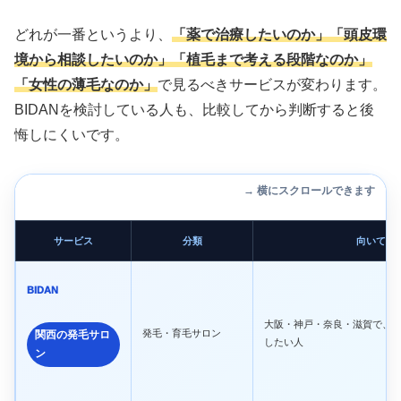
どれが一番というより、
「薬で治療したいのか」「頭皮環
境から相談したいのか」「植毛まで考える段階なのか」
「女性の薄毛なのか」
で見るべきサービスが変わります。
BIDANを検討している人も、比較してから判断すると後
悔しにくいです。
→ 横にスクロールできます
サービス
分類
向いてい
BIDAN
大阪・神戸・奈良・滋賀で、
発毛・育毛サロン
関西の発毛サロ
したい人
ン