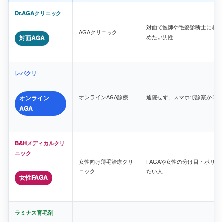
Dr.AGAクリニック
対面で医師や毛髪診断士に相談
AGAクリニック
めたい男性
対面AGA
レバクリ
オンラインAGA診療
通院せず、スマホで診察から
オンライン
AGA
B&Hメディカルクリ
ニック
女性向け薄毛治療クリ
FAGAや女性の分け目・ボリ
ニック
たい人
女性FAGA
ラミナス育毛剤