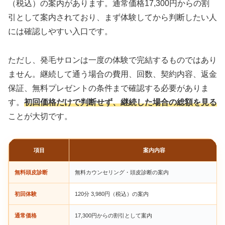
（税込）の案内があります。通常価格17,300円からの割
引として案内されており、まず体験してから判断したい人
には確認しやすい入口です。
ただし、発毛サロンは一度の体験で完結するものではあり
ません。継続して通う場合の費用、回数、契約内容、返金
保証、無料プレゼントの条件まで確認する必要がありま
す。
初回価格だけで判断せず、継続した場合の総額を見る
ことが大切です。
項目
案内内容
無料頭皮診断
無料カウンセリング・頭皮診断の案内
初回体験
120分 3,980円（税込）の案内
通常価格
17,300円からの割引として案内