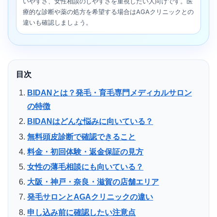
いやすさ、女性相談のしやすさを重視したい人向けです。医
療的な診断や薬の処方を希望する場合はAGAクリニックとの
違いも確認しましょう。
目次
BIDANとは？発毛・育毛専門メディカルサロン
の特徴
BIDANはどんな悩みに向いている？
無料頭皮診断で確認できること
料金・初回体験・返金保証の見方
女性の薄毛相談にも向いている？
大阪・神戸・奈良・滋賀の店舗エリア
発毛サロンとAGAクリニックの違い
申し込み前に確認したい注意点