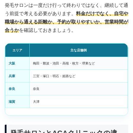
発毛サロンは一度だけ行って終わりではなく、継続して通
う前提で考える必要があります。
料金だけでなく、自宅や
職場から通える距離か、予約が取りやすいか、営業時間が
合うか
を確認しておきましょう。
エリア
主な店舗例
大阪
梅田・難波・池田・高槻・枚方・堺東など
兵庫
三宮・塚口・明石・姫路など
奈良
奈良
滋賀
大津