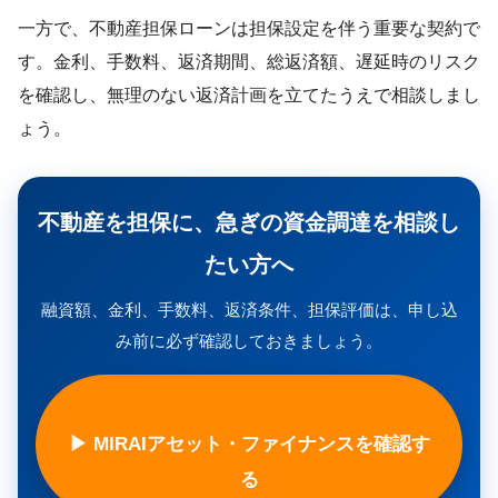
一方で、不動産担保ローンは担保設定を伴う重要な契約で
す。金利、手数料、返済期間、総返済額、遅延時のリスク
を確認し、無理のない返済計画を立てたうえで相談しまし
ょう。
不動産を担保に、急ぎの資金調達を相談し
たい方へ
融資額、金利、手数料、返済条件、担保評価は、申し込
み前に必ず確認しておきましょう。
▶ MIRAIアセット・ファイナンスを確認す
る