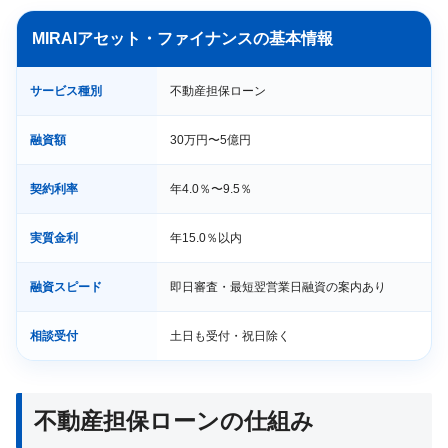
MIRAIアセット・ファイナンスの基本情報
サービス種別
不動産担保ローン
融資額
30万円〜5億円
契約利率
年4.0％〜9.5％
実質金利
年15.0％以内
融資スピード
即日審査・最短翌営業日融資の案内あり
相談受付
土日も受付・祝日除く
不動産担保ローンの仕組み