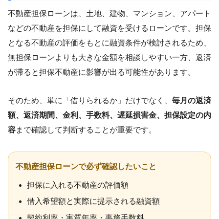
不動産担保ローンは、土地、建物、マンション、アパート
などの不動産を担保にして融資を受けるローンです。担保
となる不動産の評価をもとに融資条件が検討されるため、
無担保ローンよりも大きな金額を相談しやすい一方、返済
が滞ると担保不動産に影響が出る可能性があります。
そのため、単に「借りられるか」だけでなく、
毎月の返済
額、返済期間、金利、手数料、遅延損害金、担保設定の内
容
まで確認して判断することが重要です。
不動産担保ローンで必ず確認したいこと
担保に入れる不動産の評価額
借入希望額と実際に提示される融資額
契約利率・実質年率・事務手数料