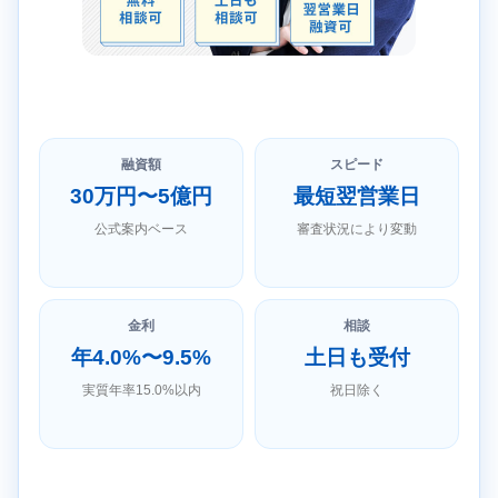
融資額
スピード
30万円〜5億円
最短翌営業日
公式案内ベース
審査状況により変動
金利
相談
年4.0%〜9.5%
土日も受付
実質年率15.0%以内
祝日除く