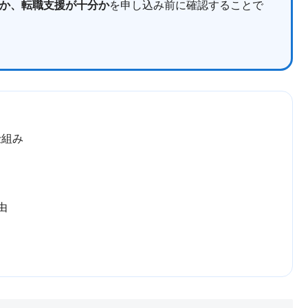
か、転職支援が十分か
を申し込み前に確認することで
仕組み
由