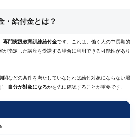
金・給付金とは？
、
専門実践教育訓練給付金
です。これは、働く人の中長期的
省が指定した講座を受講する場合に利用できる可能性があり
期間などの条件を満たしていなければ給付対象にならない場
ず、
自分が対象になるか
を先に確認することが重要です。
％