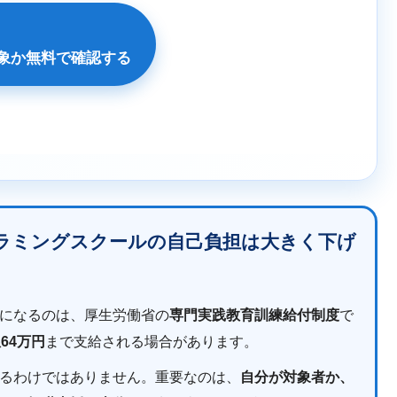
対象か無料で確認する
ラミングスクールの自己負担は大きく下げ
になるのは、厚生労働省の
専門実践教育訓練給付制度
で
64万円
まで支給される場合があります。
るわけではありません。重要なのは、
自分が対象者か、