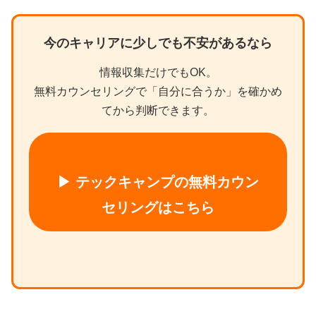
今のキャリアに少しでも不安があるなら
情報収集だけでもOK。
無料カウンセリングで「自分に合うか」を確かめ
てから判断できます。
▶ テックキャンプの無料カウン
セリングはこちら