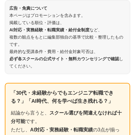
広告・免責について
本ページはプロモーションを含みます。
掲載している順位・評価は、
AI対応・実務経験・転職実績・給付金制度
など、
複数の観点をもとに編集部独自の基準で比較・整理したもの
です。
最終的な受講条件・費用・給付金対象可否は、
必ず各スクールの公式サイト・無料カウンセリングで確認
し
てください。
「30代・未経験からでもエンジニア転職でき
る？」「AI時代、何を学べば生き残れる？」
結論から言うと、
スクール選びを間違えなければ十
分可能
です。
ただし、
AI対応・実務経験・転職実績
の3点が揃っ