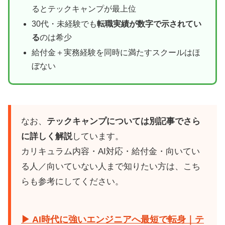
るとテックキャンプが最上位
30代・未経験でも
転職実績が数字で示されてい
る
のは希少
給付金＋実務経験を同時に満たすスクールはほ
ぼない
なお、
テックキャンプについては別記事でさら
に詳しく解説
しています。
カリキュラム内容・AI対応・給付金・向いてい
る人／向いていない人まで知りたい方は、こち
らも参考にしてください。
▶ AI時代に強いエンジニアへ最短で転身｜テ