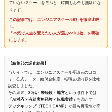
ていないスクールを選ぶと、時間もお金も無駄にな
ります。
この記事では、
エンジニアスクール6社
を徹底比較
し、
「本気で人生を変えたい人が選ぶべき1校」を明確
にします。
【編集部の調査結果】
当サイトでは、エンジニアスクール受講者の口コ
ミ、公式データ、給付金制度、転職支援内容を比較
調査しました。
その結果、
30代・未経験・地方
という条件下では、
「AI対応 × 有給実務経験 × 転職実績」
を満たす
テックキャンプ（TECH CAMP）
が最も再現性が高