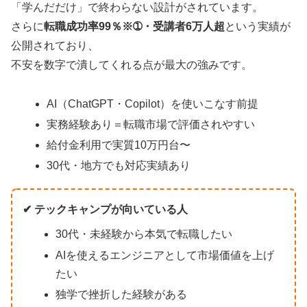
「学んだだけ」で終わらない設計がされています。
さらに
転職成功率99％※➀・受講者6万人超
という実績が
公開されており、
不安を数字で潰してくれる点が最大の強みです。
AI（ChatGPT・Copilot）を使いこなす前提
実務経験あり＝転職市場で評価されやすい
給付金利用で実質10万円台〜
30代・地方でも対応実績あり
✔ テックキャンプが向いている人
30代・未経験から本気で転職したい
AIを使えるエンジニアとして市場価値を上げ
たい
独学で挫折した経験がある