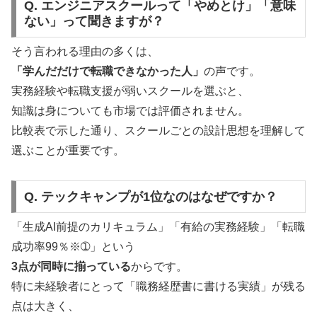
Q. エンジニアスクールって「やめとけ」「意味
ない」って聞きますが？
そう言われる理由の多くは、
「学んだだけで転職できなかった人」
の声です。
実務経験や転職支援が弱いスクールを選ぶと、
知識は身についても市場では評価されません。
比較表で示した通り、スクールごとの設計思想を理解して
選ぶことが重要です。
Q. テックキャンプが1位なのはなぜですか？
「生成AI前提のカリキュラム」「有給の実務経験」「転職
成功率99％※➀」という
3点が同時に揃っている
からです。
特に未経験者にとって「職務経歴書に書ける実績」が残る
点は大きく、