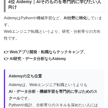
4位 Aidemy｜AIそのものを専門的に学びたい人
向け
AidemyはPythonや機械学習など、
AI分野に特化
していま
す。
Webエンジニア転職というより、研究・分析寄りの方向
性です。
👉 Webアプリ開発・転職ならテックキャンプ、
👉 AI研究・データ分析ならAidemy
Aidemyの立ち位置
Aidemyは、Webエンジニア転職というよりも
AI・データ分析・機械学習を専門的に学ぶためのス
クール
です。
Pythonや統計、分析寄りのスキルを深めたい人には