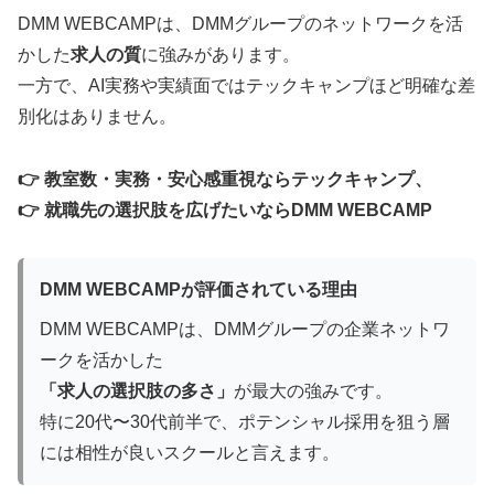
DMM WEBCAMPは、DMMグループのネットワークを活
かした
求人の質
に強みがあります。
一方で、AI実務や実績面ではテックキャンプほど明確な差
別化はありません。
👉 教室数・実務・安心感重視ならテックキャンプ、
👉 就職先の選択肢を広げたいならDMM WEBCAMP
DMM WEBCAMPが評価されている理由
DMM WEBCAMPは、DMMグループの企業ネットワ
ークを活かした
「求人の選択肢の多さ」
が最大の強みです。
特に20代〜30代前半で、ポテンシャル採用を狙う層
には相性が良いスクールと言えます。