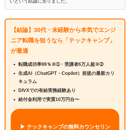
いという結論に至りました。
【結論】30代・未経験から本気でエンジ
ニア転職を狙うなら「テックキャンプ」
が最適
転職成功率99％※➀・受講者6万人超※➁
生成AI（ChatGPT・Copilot）前提の最新カリ
キュラム
DIVXでの有給実務経験あり
給付金利用で実質10万円台〜
▶ テックキャンプの無料カウンセリン