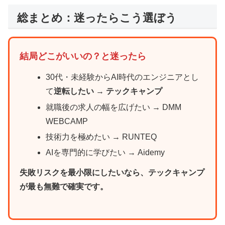
総まとめ：迷ったらこう選ぼう
結局どこがいいの？と迷ったら
30代・未経験からAI時代のエンジニアとし
て
逆転したい
→
テックキャンプ
就職後の求人の幅を広げたい → DMM
WEBCAMP
技術力を極めたい → RUNTEQ
AIを専門的に学びたい → Aidemy
失敗リスクを最小限にしたいなら、
テックキャンプ
が最も無難で確実
です。