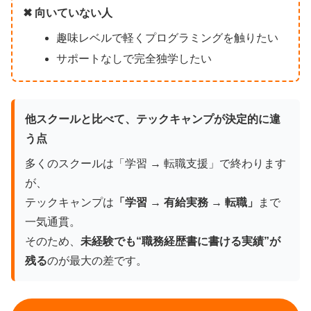
✖ 向いていない人
趣味レベルで軽くプログラミングを触りたい
サポートなしで完全独学したい
他スクールと比べて、テックキャンプが決定的に違
う点
多くのスクールは「学習 → 転職支援」で終わります
が、
テックキャンプは
「学習 → 有給実務 → 転職」
まで
一気通貫。
そのため、
未経験でも“職務経歴書に書ける実績”が
残る
のが最大の差です。