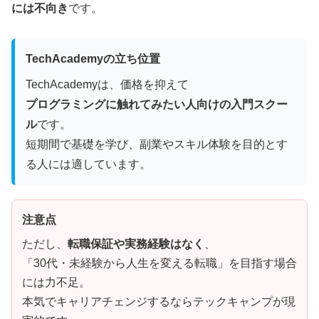
には不向き
です。
TechAcademyの立ち位置
TechAcademyは、価格を抑えて
プログラミングに触れてみたい人向けの入門スクー
ル
です。
短期間で基礎を学び、副業やスキル体験を目的とす
る人には適しています。
注意点
ただし、
転職保証や実務経験はなく
、
「30代・未経験から人生を変える転職」を目指す場合
には力不足。
本気でキャリアチェンジするならテックキャンプが現