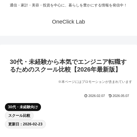
通信・家計・美容・投資を中心に、暮らしを豊かにする情報を発信中！
OneClick Lab
30代・未経験から本気でエンジニア転職す
るためのスクール比較【2026年最新版】
※本ページにはプロモーションが含まれています
2026.02.07
2026.05.07
30代・未経験向け
スクール比較
更新日：2026-02-23