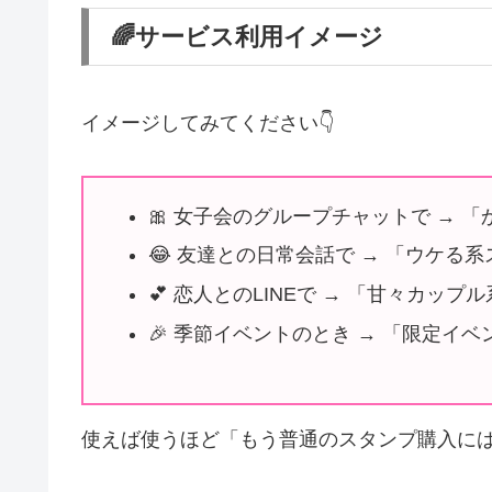
🌈サービス利用イメージ
イメージしてみてください👇
🎀 女子会のグループチャットで →
😂 友達との日常会話で → 「ウケる
💕 恋人とのLINEで → 「甘々カッ
🎉 季節イベントのとき → 「限定イ
使えば使うほど「もう普通のスタンプ購入に