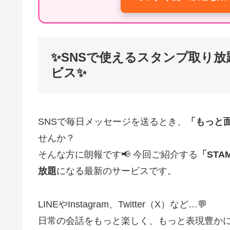
✨SNSで使えるスタンプ取り
ビス✨
SNSで毎日メッセージを送るとき、
「もっと
せんか？
そんな方に朗報です📢 今回ご紹介する
「ST
放題
になる最新のサービスです。
LINEやInstagram、Twitter（X）など…💬
日常の会話をもっと楽しく、もっと表現豊か