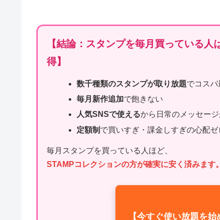
【結論：スタンプを毎月買っている人は
得】
数千種類のスタンプが取り放題
でコスパ
毎月新作追加
で飽きない
人気SNSで使える
から日常のメッセージ
定額制
で買いすぎ・課金しすぎの心配ゼ
毎月スタンプを買っている人ほど、
STAMPコレクションの方が確実に安く済みます
【今すぐ使い放題を始め