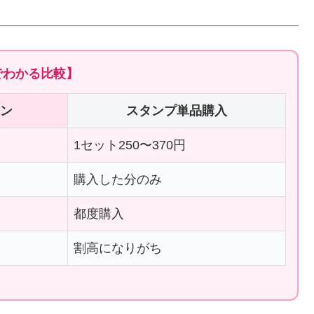
でわかる比較】
ョン
スタンプ単品購入
1セット250〜370円
購入した分のみ
都度購入
割高になりがち