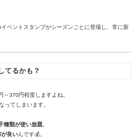
のイベントスタンプがシーズンごとに登場し、常に新
してるかも？
0円～370円程度しますよね。
になってしまいます。
千種類が使い放題
。
パが良い
んです💰。