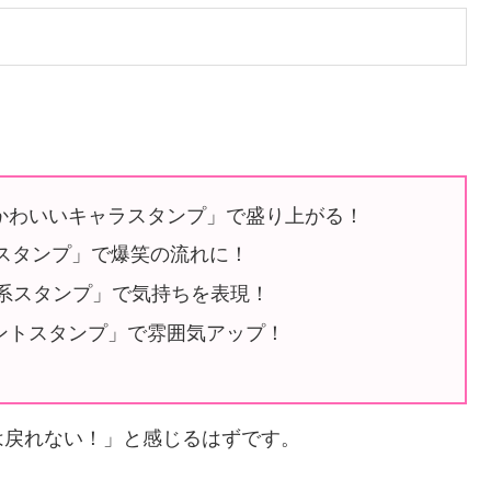
 「かわいいキャラスタンプ」で盛り上がる！
系スタンプ」で爆笑の流れに！
プル系スタンプ」で気持ちを表現！
ベントスタンプ」で雰囲気アップ！
は戻れない！」と感じるはずです。