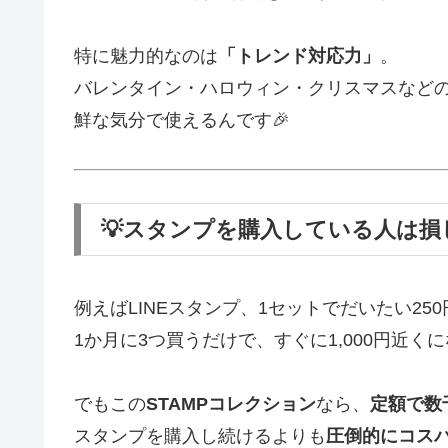
特に魅力的なのは
「トレンド対応力」
。
バレンタイン・ハロウィン・クリスマスなど
鮮な気分で使えるんです🎉
💡スタンプを購入している人は損
例えばLINEスタンプ、1セットでだいたい25
1か月に3つ買うだけで、すぐに1,000円近く
でもこの
STAMPコレクション
なら、
定額で数
スタンプを購入し続けるよりも
圧倒的にコス