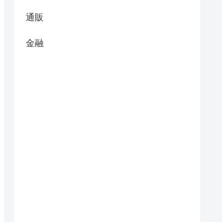
通販
金融