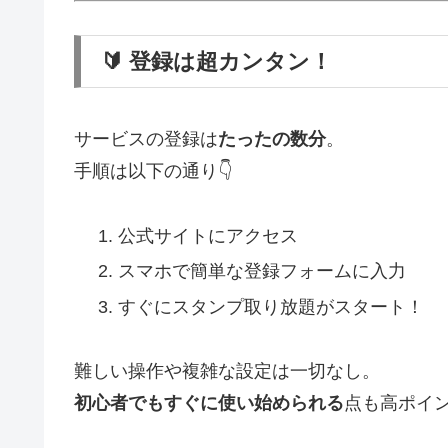
🔰 登録は超カンタン！
サービスの登録は
たったの数分
。
手順は以下の通り👇
公式サイトにアクセス
スマホで簡単な登録フォームに入力
すぐにスタンプ取り放題がスタート！
難しい操作や複雑な設定は一切なし。
初心者でもすぐに使い始められる
点も高ポイ