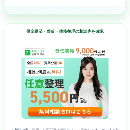
借金返済・督促・債務整理の相談先を確認
※相談内容・費用・対応可否は状況によって変わります。申し込み前