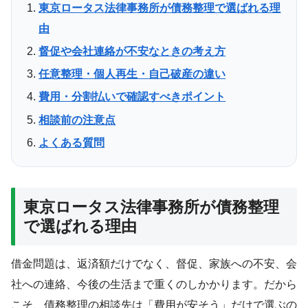
東京ロータス法律事務所が債務整理で選ばれる理
由
督促や会社連絡が不安なときの考え方
任意整理・個人再生・自己破産の違い
費用・分割払いで確認すべきポイント
相談前の注意点
よくある質問
東京ロータス法律事務所が債務整理
で選ばれる理由
借金問題は、返済額だけでなく、督促、家族への不安、会
社への連絡、今後の生活まで重くのしかかります。だから
こそ、債務整理の相談先は「費用が安そう」だけで選ぶの