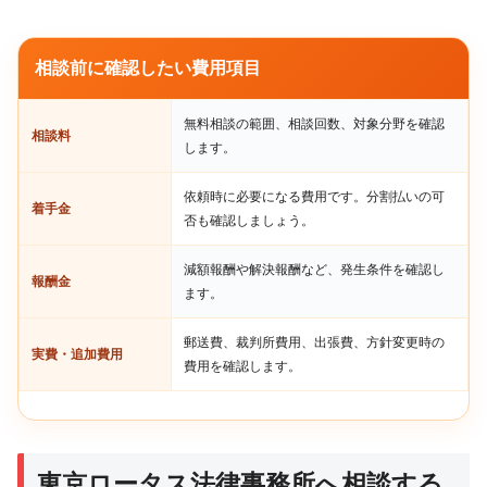
相談前に確認したい費用項目
無料相談の範囲、相談回数、対象分野を確認
相談料
します。
依頼時に必要になる費用です。分割払いの可
着手金
否も確認しましょう。
減額報酬や解決報酬など、発生条件を確認し
報酬金
ます。
郵送費、裁判所費用、出張費、方針変更時の
実費・追加費用
費用を確認します。
東京ロータス法律事務所へ相談する