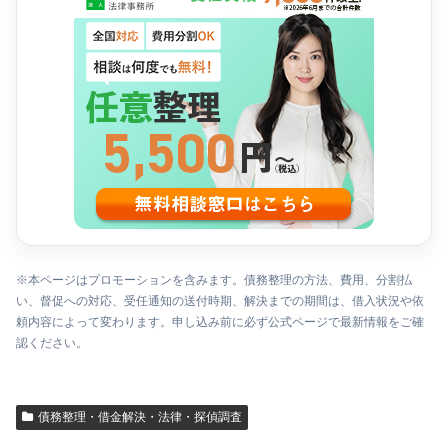
※本ページはプロモーションを含みます。債務整理の方法、費用、分割払
い、督促への対応、受任通知の送付時期、解決までの期間は、借入状況や依
頼内容によって変わります。申し込み前に必ず公式ページで最新情報をご確
認ください。
債務整理・借金解決・法律・探偵調査