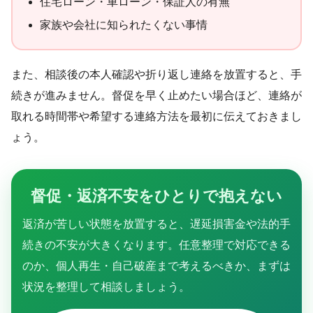
住宅ローン・車ローン・保証人の有無
家族や会社に知られたくない事情
また、相談後の本人確認や折り返し連絡を放置すると、手
続きが進みません。督促を早く止めたい場合ほど、連絡が
取れる時間帯や希望する連絡方法を最初に伝えておきまし
ょう。
督促・返済不安をひとりで抱えない
返済が苦しい状態を放置すると、遅延損害金や法的手
続きの不安が大きくなります。任意整理で対応できる
のか、個人再生・自己破産まで考えるべきか、まずは
状況を整理して相談しましょう。