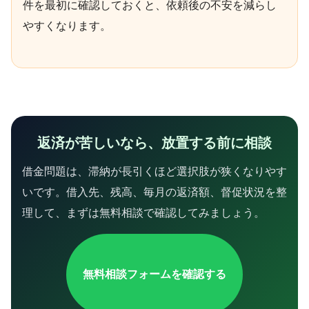
件を最初に確認しておくと、依頼後の不安を減らし
やすくなります。
返済が苦しいなら、放置する前に相談
借金問題は、滞納が長引くほど選択肢が狭くなりやす
いです。借入先、残高、毎月の返済額、督促状況を整
理して、まずは無料相談で確認してみましょう。
無料相談フォームを確認する