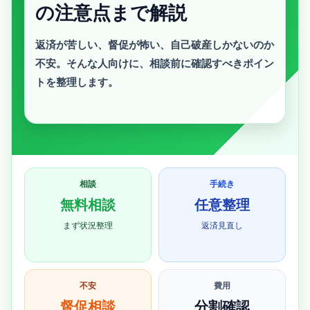
の注意点まで解説
返済が苦しい、督促が怖い、自己破産しかないのか
不安。そんな人向けに、相談前に確認すべきポイン
トを整理します。
相談
手続き
無料相談
任意整理
まず状況整理
返済見直し
不安
費用
督促相談
分割確認