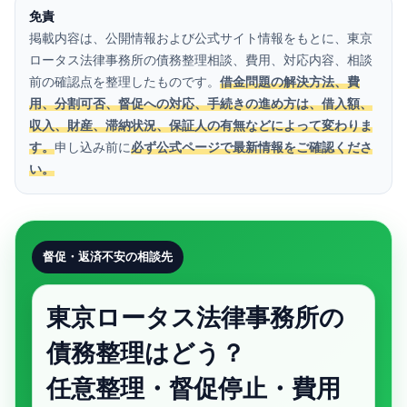
免責
掲載内容は、公開情報および公式サイト情報をもとに、東京
ロータス法律事務所の債務整理相談、費用、対応内容、相談
前の確認点を整理したものです。
借金問題の解決方法、費
用、分割可否、督促への対応、手続きの進め方は、借入額、
収入、財産、滞納状況、保証人の有無などによって変わりま
す。
申し込み前に
必ず公式ページで最新情報をご確認くださ
い。
督促・返済不安の相談先
東京ロータス法律事務所の
債務整理はどう？
任意整理・督促停止・費用