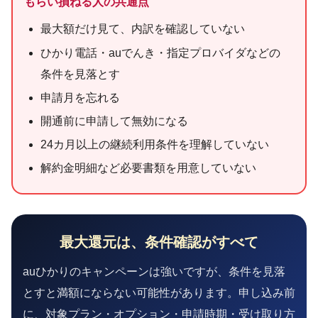
もらい損ねる人の共通点
最大額だけ見て、内訳を確認していない
ひかり電話・auでんき・指定プロバイダなどの
条件を見落とす
申請月を忘れる
開通前に申請して無効になる
24カ月以上の継続利用条件を理解していない
解約金明細など必要書類を用意していない
最大還元は、条件確認がすべて
auひかりのキャンペーンは強いですが、条件を見落
とすと満額にならない可能性があります。申し込み前
に、対象プラン・オプション・申請時期・受け取り方