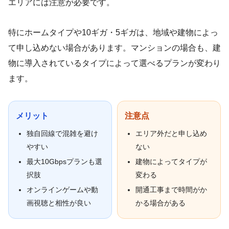
エリアには注意が必要です。
特にホームタイプや10ギガ・5ギガは、地域や建物によっ
て申し込めない場合があります。マンションの場合も、建
物に導入されているタイプによって選べるプランが変わり
ます。
メリット
注意点
独自回線で混雑を避け
エリア外だと申し込め
やすい
ない
最大10Gbpsプランも選
建物によってタイプが
択肢
変わる
オンラインゲームや動
開通工事まで時間がか
画視聴と相性が良い
かる場合がある