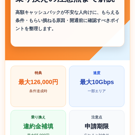
高額キャッシュバックが不安な人向けに、もらえる
条件・もらい損ねる原因・開通前に確認すべきポイ
ントを整理します。
特典
速度
最大126,000円
最大10Gbps
条件達成時
一部エリア
乗り換え
注意点
違約金補填
申請期限