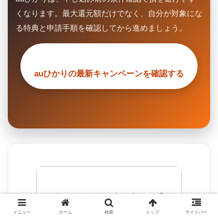
くなります。最大還元額だけでなく、自分が対象にな
る特典と申請手順を確認してから進めましょう。
auひかりの最新キャンペーンを確認する
メニュー
ホーム
検索
トップ
サイドバー