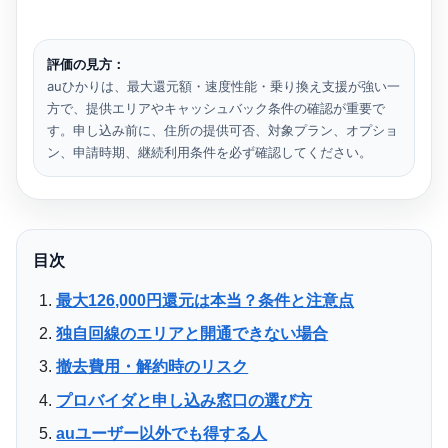
評価の見方：
auひかりは、最大還元額・速度性能・乗り換え支援が強い一
方で、提供エリアやキャッシュバック条件の確認が重要で
す。申し込み前に、住所の提供可否、対象プラン、オプショ
ン、申請時期、継続利用条件を必ず確認してください。
目次
最大126,000円還元は本当？条件と注意点
独自回線のエリアと開通できない場合
撤去費用・解約時のリスク
プロバイダと申し込み窓口の選び方
auユーザー以外でも得する人