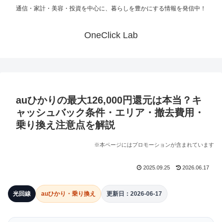
通信・家計・美容・投資を中心に、暮らしを豊かにする情報を発信中！
OneClick Lab
auひかりの最大126,000円還元は本当？キ
ャッシュバック条件・エリア・撤去費用・
乗り換え注意点を解説
※本ページにはプロモーションが含まれています
2025.09.25
2026.06.17
光回線
auひかり・乗り換え
更新日：2026-06-17