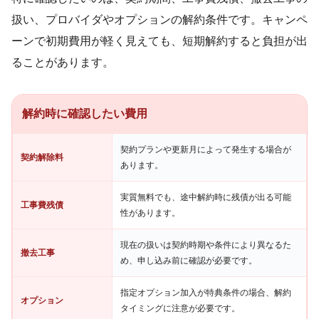
扱い、プロバイダやオプションの解約条件です。キャンペ
ーンで初期費用が軽く見えても、短期解約すると負担が出
ることがあります。
解約時に確認したい費用
契約プランや更新月によって発生する場合が
契約解除料
あります。
実質無料でも、途中解約時に残債が出る可能
工事費残債
性があります。
現在の扱いは契約時期や条件により異なるた
撤去工事
め、申し込み前に確認が必要です。
指定オプション加入が特典条件の場合、解約
オプション
タイミングに注意が必要です。