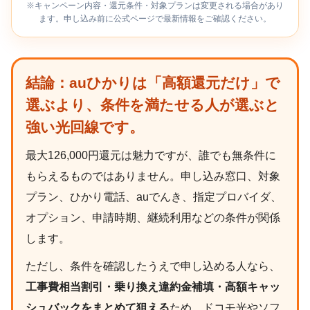
※キャンペーン内容・還元条件・対象プランは変更される場合があり
ます。申し込み前に公式ページで最新情報をご確認ください。
結論：auひかりは「高額還元だけ」で
選ぶより、条件を満たせる人が選ぶと
強い光回線です。
最大126,000円還元は魅力ですが、誰でも無条件に
もらえるものではありません。申し込み窓口、対象
プラン、ひかり電話、auでんき、指定プロバイダ、
オプション、申請時期、継続利用などの条件が関係
します。
ただし、条件を確認したうえで申し込める人なら、
工事費相当割引・乗り換え違約金補填・高額キャッ
シュバックをまとめて狙える
ため、ドコモ光やソフ