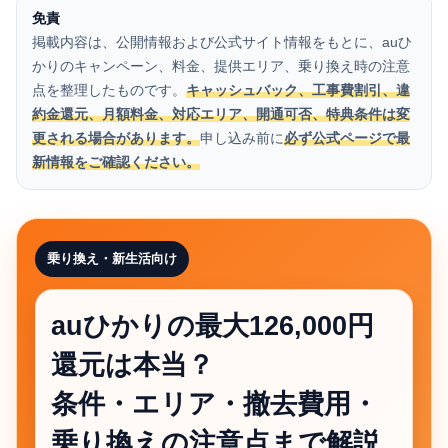
免責
掲載内容は、公開情報および公式サイト情報をもとに、auひ
かりのキャンペーン、料金、提供エリア、乗り換え時の注意
点を整理したものです。
キャッシュバック、工事費割引、違
約金還元、月額料金、対応エリア、開通可否、特典条件は変
更される場合があります。
申し込み前に
必ず公式ページで最
新情報をご確認ください。
乗り換え・新生活向け
auひかりの最大126,000円
還元は本当？
条件・エリア・撤去費用・
乗り換えの注意点まで解説