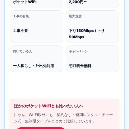
ポケットWiFi
2,200円〜
工事の有無
最大速度
工事不要
下り150Mbps / 上り
50Mbps
向いている人
キャンペーン
一人暮らし・外出先利用
初月料金無料
ほかのポケットWiFiとも比べたい人へ
にゃんこWi-Fi以外にも、契約なし・短期レンタル・チャー
ジ式・無制限タイプをまとめて比較しています。