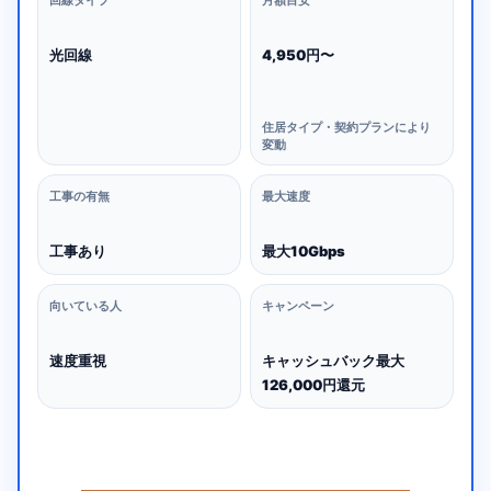
回線タイプ
月額目安
光回線
4,950円〜
住居タイプ・契約プランにより
変動
工事の有無
最大速度
工事あり
最大10Gbps
向いている人
キャンペーン
速度重視
キャッシュバック最大
126,000円還元