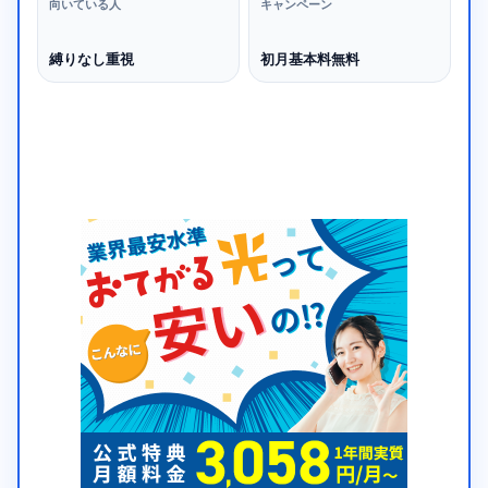
向いている人
キャンペーン
縛りなし重視
初月基本料無料