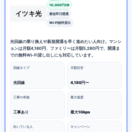
10,000円CB
イツキ光
最短即日開通
Wi-Fi無料貸出
光回線の乗り換えや新規開通を早く進めたい人向け。マンシ
ョンは月額4,180円、ファミリーは月額5,280円で、開通ま
での無料Wi-Fi貸し出しにも対応しています。
回線タイプ
月額目安
光回線
4,180円〜
工事の有無
最大速度
工事あり
最大1Gbps
向いている人
キャンペーン