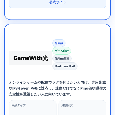
公式サイト
光回線
ゲーム向け
GameWith光
低Ping重視
IPv4 over IPv6
オンラインゲームや配信でラグを抑えたい人向け。専用帯域
やIPv4 over IPv6に対応し、速度だけでなくPing値や通信の
安定性を重視したい人に向いています。
回線タイプ
月額目安