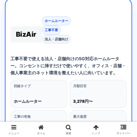
ホームルーター
工事不要
BizAir
法人・店舗向け
工事不要で使える法人・店舗向けの5G対応ホームルータ
ー。コンセントに挿すだけで使いやすく、オフィス・店舗・
個人事業主のネット環境を整えたい人に向いています。
回線タイプ
月額目安
ホームルーター
3,278円〜
工事の有無
最大速度
工事不要
下り最大4.2Gbps
メニュー
ホーム
検索
トップ
サイドバー