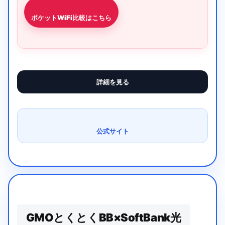
ポケットWiFi比較はこちら
詳細を見る
公式サイト
GMOとくとくBB×SoftBank光