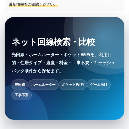
最新情報をご確認ください。
ネット回線検索・比較
光回線・ホームルーター・ポケットWiFiを、利用目
的・住居タイプ・速度・料金・工事不要・キャッシュ
バック条件から探せます。
光回線
ホームルーター
ポケットWiFi
ゲーム向け
工事不要