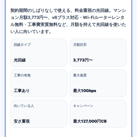
契約期間のしばりなしで使える、料金重視の光回線。マンシ
ョン月額3,773円〜、v6プラス対応・Wi-Fiルーターレンタ
ル無料・工事費実質無料など、月額を抑えて光回線を使いた
い人に向いています。
回線タイプ
月額目安
光回線
3,773円〜
工事の有無
最大速度
工事あり
最大10Gbps
向いている人
キャンペーン
安さ重視
最大127,000円CB