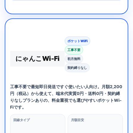
ポケットWiFi
工事不要
にゃんこWi-Fi
初月無料
契約縛りなし
工事不要で最短即日発送ですぐ使いたい人向け。月額2,200
円（税込）から使えて、端末代実質0円・送料0円・契約縛
りなしプランありの、料金重視でも選びやすいポケットWi-
Fiです。
回線タイプ
月額目安