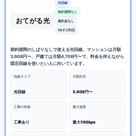
光回線
契約期間なし
おてがる光
違約金なし
10ギガ対応
契約期間のしばりなしで使える光回線。マンションは月額
3,608円〜、戸建ては月額4,708円〜で、料金を抑えながら
固定回線を使いたい人に向いています。
回線タイプ
月額目安
光回線
3,608円〜
工事の有無
最大速度
工事あり
最大10Gbps