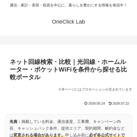
通信・家計・美容・投資を中心に、暮らしを豊かにする情報を発信中！
OneClick Lab
ネット回線検索・比較｜光回線・ホームル
ーター・ポケットWiFiを条件から探せる比
較ポータル
※本ページにはプロモーションが含まれています
2026.05.14
2026.07.22
免責：
掲載している料金、通信速度、工事費、キャンペーン内
容、キャッシュバック条件、提供エリア、契約期間、解約金など
は
変更される場合があります。
申し込み前に
必ず各公式サイトで