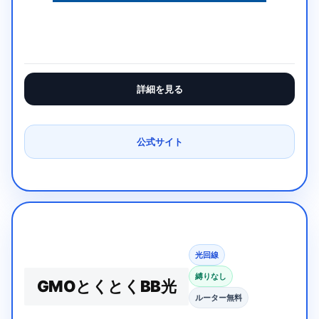
詳細を見る
公式サイト
光回線
縛りなし
GMOとくとくBB光
ルーター無料