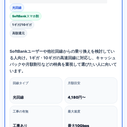
光回線
SoftBankスマホ割
1ギガ/10ギガ
高額還元
SoftBankユーザーや他社回線からの乗り換えを検討してい
る人向け。1ギガ・10ギガの高速回線に対応し、キャッシュ
バックや月額割引などの特典を重視して選びたい人に向いて
います。
回線タイプ
月額目安
光回線
4,180円〜
工事の有無
最大速度
工事あり
最大10Gbps