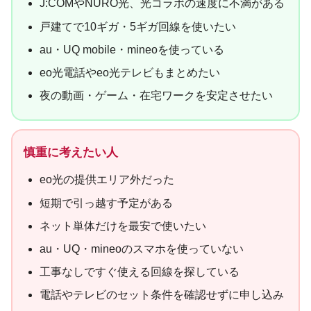
J:COMやNURO光、光コラボの速度に不満がある
戸建てで10ギガ・5ギガ回線を使いたい
au・UQ mobile・mineoを使っている
eo光電話やeo光テレビもまとめたい
夜の動画・ゲーム・在宅ワークを安定させたい
慎重に考えたい人
eo光の提供エリア外だった
短期で引っ越す予定がある
ネット単体だけを最安で使いたい
au・UQ・mineoのスマホを使っていない
工事なしですぐ使える回線を探している
電話やテレビのセット条件を確認せずに申し込み