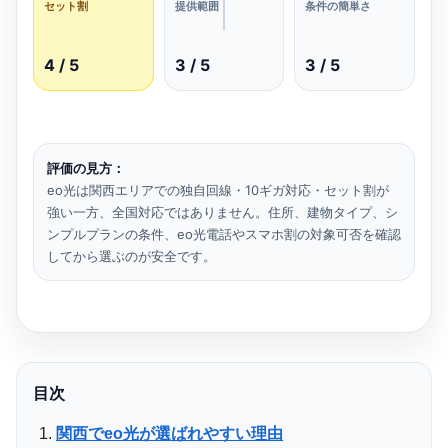
セット割
提供範囲
条件の簡単さ
4 / 5
3 / 5
3 / 5
評価の見方：
eo光は関西エリアでの独自回線・10ギガ対応・セット割が
強い一方、全国対応ではありません。住所、建物タイプ、シ
ンプルプランの条件、eo光電話やスマホ割の対象可否を確認
してから選ぶのが安全です。
目次
関西でeo光が選ばれやすい理由