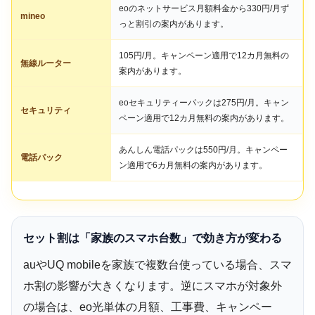
eoのネットサービス月額料金から330円/月ず
mineo
っと割引の案内があります。
105円/月。キャンペーン適用で12カ月無料の
無線ルーター
案内があります。
eoセキュリティーパックは275円/月。キャン
セキュリティ
ペーン適用で12カ月無料の案内があります。
あんしん電話パックは550円/月。キャンペー
電話パック
ン適用で6カ月無料の案内があります。
セット割は「家族のスマホ台数」で効き方が変わる
auやUQ mobileを家族で複数台使っている場合、スマ
ホ割の影響が大きくなります。逆にスマホが対象外
の場合は、eo光単体の月額、工事費、キャンペー