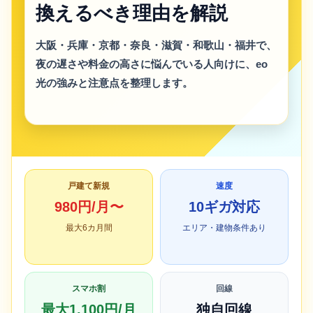
換えるべき理由を解説
大阪・兵庫・京都・奈良・滋賀・和歌山・福井で、
夜の遅さや料金の高さに悩んでいる人向けに、eo
光の強みと注意点を整理します。
戸建て新規
速度
980円/月〜
10ギガ対応
最大6カ月間
エリア・建物条件あり
スマホ割
回線
最大1,100円/月
独自回線