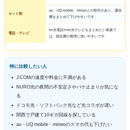
au、UQ mobile、mineoとの割引があり、通信
セット割
費をまとめて下げやすいです。
eo光電話やeo光テレビをまとめたい家庭で
電話・テレビ
は、固定費の整理に使いやすいです。
特に比較したい人
J:COMの速度や料金に不満がある
NURO光の夜間の不安定さやパケ止まりが気にな
る
ドコモ光・ソフトバンク光など光コラボが遅い
関西で戸建て10ギガ回線を探している
au・UQ mobile・mineoのスマホ代も下げたい