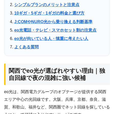
シンプルプランのメリットと注意点
10ギガ・5ギガ・1ギガの料金と選び方
J:COMやNURO光から乗り換える判断基準
eo光電話・テレビ・スマホセット割の注意点
eo光が向いている人・慎重に考えたい人
よくある質問
関西でeo光が選ばれやすい理由｜独
自回線で夜の混雑に強い候補
eo光は、関西電力グループのオプテージが提供する関西
エリア中心の光回線です。大阪、兵庫、京都、奈良、滋
賀、和歌山、福井など、関西圏でネット回線を探している