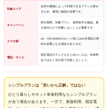
住所や建物によって利用できるプランが変わ
対象エリア
るため、最初に確認が必要です。
割引期間、対象プラン、適用条件を確認。最
キャンペーン
大表示だけで判断しないことが重要です。
au・UQ mobileのセット割にはeo光電話の契
スマホ割
約が必要になる場合があります。
固定電話やテレビもまとめたい人は、単体料
電話・テレビ
金ではなく合計額で比較しましょう。
シンプルプランは「安いから正解」ではない
ひとり暮らしやネット単体利用ならシンプルプラン
が合う場合があります。一方で、家族利用、固定電