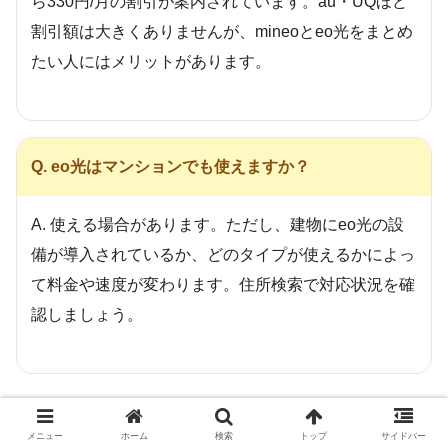
ら330円/月の割引が案内されています。au・UQほど
割引額は大きくありませんが、mineoとeo光をまとめ
たい人にはメリットがあります。
Q. eo光はマンションでも使えますか？
A. 使える場合があります。ただし、建物にeo光の設
備が導入されているか、どのタイプが使えるかによっ
て料金や速度が変わります。住所検索で対応状況を確
認しましょう。
あわせて確認したい関連記事
メニュー
ホーム
検索
トップ
サイドバー