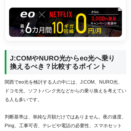
J:COMやNURO光からeo光へ乗り
換えるべき？比較するポイント
関西でeo光を検討する人の中には、J:COM、NURO光、
ドコモ光、ソフトバンク光などからの乗り換えを考えてい
る人も多いです。
判断基準は、単純な月額だけではありません。夜の速度、
Ping、工事可否、テレビや電話の必要性、スマホセット