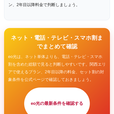
ン、2年目以降料金で判断しましょう。
ネット・電話・テレビ・スマホ割ま
でまとめて確認
eo光は、ネット単体よりも、電話・テレビ・スマホ
割を含めた総額で見ると判断しやすいです。関西エリ
アで使えるプラン、2年目以降の料金、セット割の対
象条件を公式ページで確認しておきましょう。
eo光の最新条件を確認する