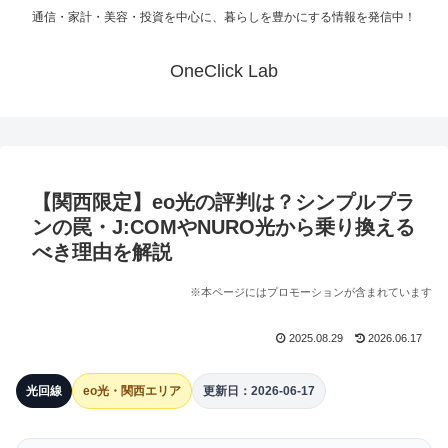
通信・家計・美容・投資を中心に、暮らしを豊かにする情報を発信中！
OneClick Lab
【関西限定】eo光の評判は？シンプルプラ
ンの罠・J:COMやNURO光から乗り換える
べき理由を解説
※本ページにはプロモーションが含まれています
2025.08.29
2026.06.17
光回線
eo光・関西エリア
更新日：2026-06-17