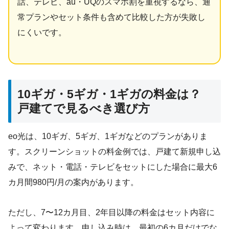
話、テレビ、au・UQのスマホ割を重視するなら、通
常プランやセット条件も含めて比較した方が失敗し
にくいです。
10ギガ・5ギガ・1ギガの料金は？
戸建てで見るべき選び方
eo光は、10ギガ、5ギガ、1ギガなどのプランがありま
す。スクリーンショットの料金例では、戸建て新規申し込
みで、ネット・電話・テレビをセットにした場合に最大6
カ月間980円/月の案内があります。
ただし、7〜12カ月目、2年目以降の料金はセット内容に
よって変わります。申し込み時は、最初の6カ月だけでな