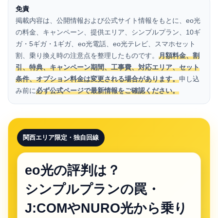
免責
掲載内容は、公開情報および公式サイト情報をもとに、eo光
の料金、キャンペーン、提供エリア、シンプルプラン、10ギ
ガ・5ギガ・1ギガ、eo光電話、eo光テレビ、スマホセット
割、乗り換え時の注意点を整理したものです。
月額料金、割
引、特典、キャンペーン期間、工事費、対応エリア、セット
条件、オプション料金は変更される場合があります。
申し込
み前に
必ず公式ページで最新情報をご確認ください。
関西エリア限定・独自回線
eo光の評判は？
シンプルプランの罠・
J:COMやNURO光から乗り