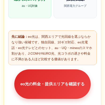
au・UQ対象
関西電力グループ
先に結論：
eo光は、関西エリアで光回線を選ぶならか
なり強い候補です。独自回線、10ギガ対応、eo光電
話・eo光テレビとのセット、au・UQ・mineoのスマホ
割があり、J:COMやNURO光、光コラボの遅さや料金
に不満がある人ほど比較する価値があります。
eo光の料金・提供エリアを確認する