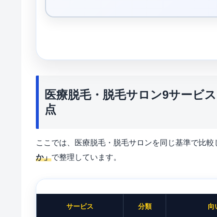
医療脱毛・脱毛サロン9サービ
点
ここでは、医療脱毛・脱毛サロンを同じ基準で比較
か」
で整理しています。
サービス
分類
向