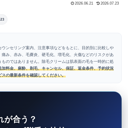
2026.06.21
2026.07.23
23
カウンセリング案内、注意事項などをもとに、目的別に比較しや
、痛み、赤み、毛嚢炎、硬毛化、増毛化、火傷などのリスクがあ
うものではありません。除毛クリームは肌表面の毛を一時的に処
追加料金、麻酔、剃毛、キャンセル、保証、返金条件、予約状況
ビスの最新条件を確認してください。
れが合う？