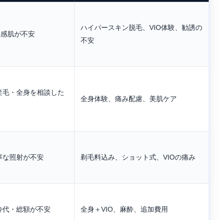
ハイパースキン脱毛、VIO体験、勧誘の
敏感肌が不安
不安
産毛・全身を相談した
全身体験、痛み配慮、美肌ケア
寧な照射が不安
剃毛料込み、ショット式、VIOの痛み
酔代・総額が不安
全身＋VIO、麻酔、追加費用