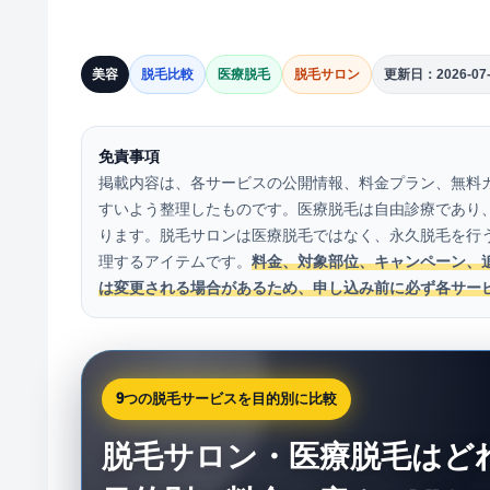
美容
脱毛比較
医療脱毛
脱毛サロン
更新日：2026-07-
免責事項
掲載内容は、各サービスの公開情報、料金プラン、無料
すいよう整理したものです。医療脱毛は自由診療であり
ります。脱毛サロンは医療脱毛ではなく、永久脱毛を行
理するアイテムです。
料金、対象部位、キャンペーン、
は変更される場合があるため、申し込み前に必ず各サー
9つの脱毛サービスを目的別に比較
脱毛サロン・医療脱毛はど