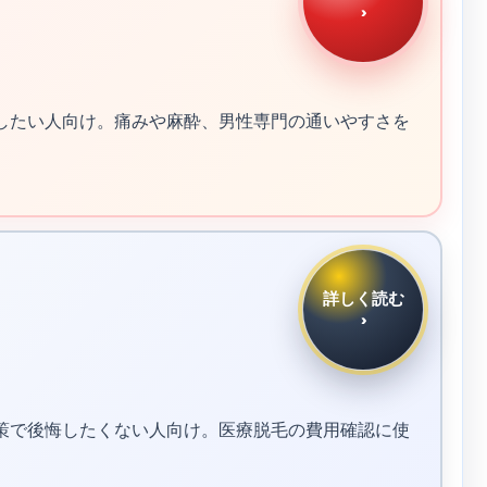
›
談したい人向け。痛みや麻酔、男性専門の通いやすさを
詳しく読む
›
対策で後悔したくない人向け。医療脱毛の費用確認に使