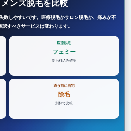
・メンズ脱毛を比較
失敗しやすいです。医療脱毛かサロン脱毛か、痛みが不
、確認すべきサービスは変わります。
医療脱毛
フェミー
剃毛料込み確認
通う前に自宅
除毛
別枠で比較