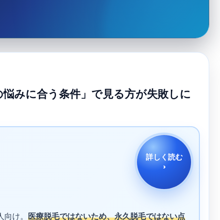
の悩みに合う条件」で見る方が失敗しに
詳しく読む
›
人向け。
医療脱毛ではないため、永久脱毛ではない点