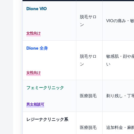
Dione VIO
脱毛サロ
VIOの痛み・
ン
女性向け
Dione 全身
脱毛サロ
敏感肌・顔や
ン
い
女性向け
フェミークリニック
医療脱毛
剃り残し・丁
男女相談可
レジーナクリニック系
医療脱毛
追加料金・麻