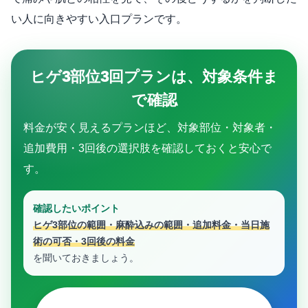
い人に向きやすい入口プランです。
ヒゲ3部位3回プランは、対象条件ま
で確認
料金が安く見えるプランほど、対象部位・対象者・
追加費用・3回後の選択肢を確認しておくと安心で
す。
確認したいポイント
ヒゲ3部位の範囲・麻酔込みの範囲・追加料金・当日施
術の可否・3回後の料金
を聞いておきましょう。