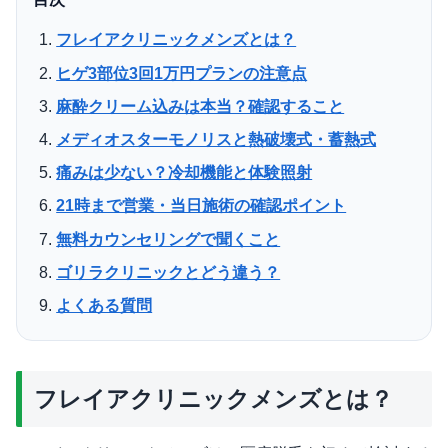
フレイアクリニックメンズとは？
ヒゲ3部位3回1万円プランの注意点
麻酔クリーム込みは本当？確認すること
メディオスターモノリスと熱破壊式・蓄熱式
痛みは少ない？冷却機能と体験照射
21時まで営業・当日施術の確認ポイント
無料カウンセリングで聞くこと
ゴリラクリニックとどう違う？
よくある質問
フレイアクリニックメンズとは？