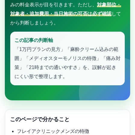
みの料金表示が目を引きます。ただし、
対象部位・
対象者・追加費用・当日施術の可否は必ず確認
して
から判断しましょう。
この記事の判断軸
「1万円プランの見方」「麻酔クリーム込みの範
囲」「メディオスターモノリスの特徴」「痛み対
策」「21時までの通いやすさ」を、誤解が起き
にくい形で整理します。
このページで分かること
フレイアクリニックメンズの特徴