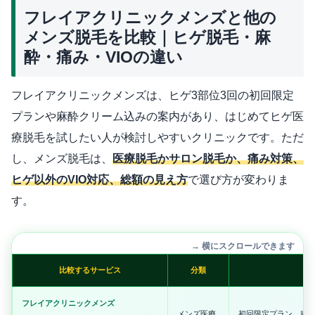
フレイアクリニックメンズと他の
メンズ脱毛を比較｜ヒゲ脱毛・麻
酔・痛み・VIOの違い
フレイアクリニックメンズは、ヒゲ3部位3回の初回限定
プランや麻酔クリーム込みの案内があり、はじめてヒゲ医
療脱毛を試したい人が検討しやすいクリニックです。ただ
し、メンズ脱毛は、
医療脱毛かサロン脱毛か、痛み対策、
ヒゲ以外のVIO対応、総額の見え方
で選び方が変わりま
す。
→ 横にスクロールできます
比較するサービス
分類
フレイアクリニックメンズ
メンズ医療
初回限定プラン、麻