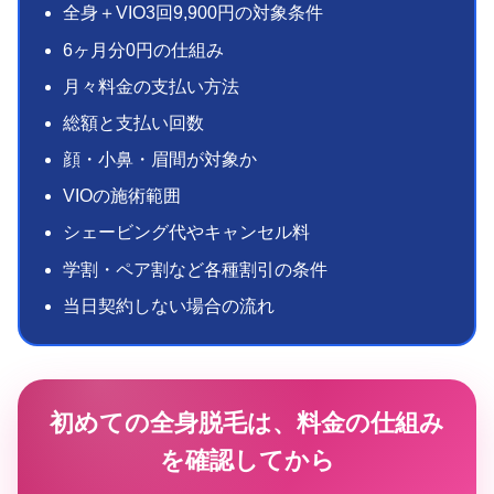
全身＋VIO3回9,900円の対象条件
6ヶ月分0円の仕組み
月々料金の支払い方法
総額と支払い回数
顔・小鼻・眉間が対象か
VIOの施術範囲
シェービング代やキャンセル料
学割・ペア割など各種割引の条件
当日契約しない場合の流れ
初めての全身脱毛は、料金の仕組み
を確認してから