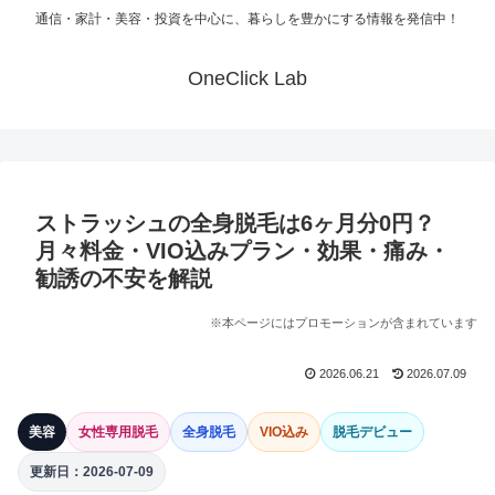
通信・家計・美容・投資を中心に、暮らしを豊かにする情報を発信中！
OneClick Lab
ストラッシュの全身脱毛は6ヶ月分0円？
月々料金・VIO込みプラン・効果・痛み・
勧誘の不安を解説
※本ページにはプロモーションが含まれています
2026.06.21
2026.07.09
美容
女性専用脱毛
全身脱毛
VIO込み
脱毛デビュー
更新日：2026-07-09