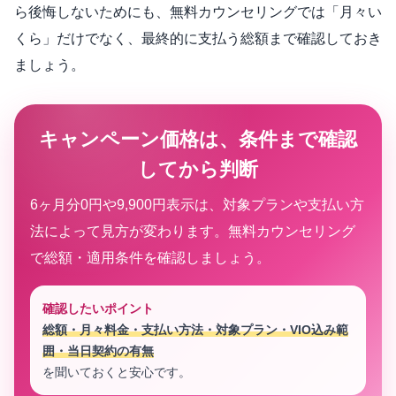
ら後悔しないためにも、無料カウンセリングでは「月々い
くら」だけでなく、最終的に支払う総額まで確認しておき
ましょう。
キャンペーン価格は、条件まで確認
してから判断
6ヶ月分0円や9,900円表示は、対象プランや支払い方
法によって見方が変わります。無料カウンセリング
で総額・適用条件を確認しましょう。
確認したいポイント
総額・月々料金・支払い方法・対象プラン・VIO込み範
囲・当日契約の有無
を聞いておくと安心です。