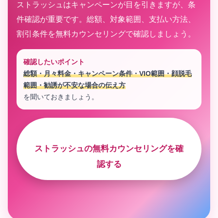
ストラッシュはキャンペーンが目を引きますが、条
件確認が重要です。総額、対象範囲、支払い方法、
割引条件を無料カウンセリングで確認しましょう。
確認したいポイント
総額・月々料金・キャンペーン条件・VIO範囲・顔脱毛
範囲・勧誘が不安な場合の伝え方
を聞いておきましょう。
ストラッシュの無料カウンセリングを確
認する