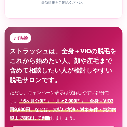
最新情報をご確認ください。
まず結論
ストラッシュは、全身＋VIOの脱毛を
これから始めたい人、顔や産毛まで
含めて相談したい人が検討しやすい
脱毛サロンです。
ただし、キャンペーン表示は誤解しやすい部分で
す。
「6ヶ月分0円」「月々2,900円」「全身＋VIO3
回9,900円」などは、支払い方法・対象条件・契約内
容まで確認して判断
しましょう。