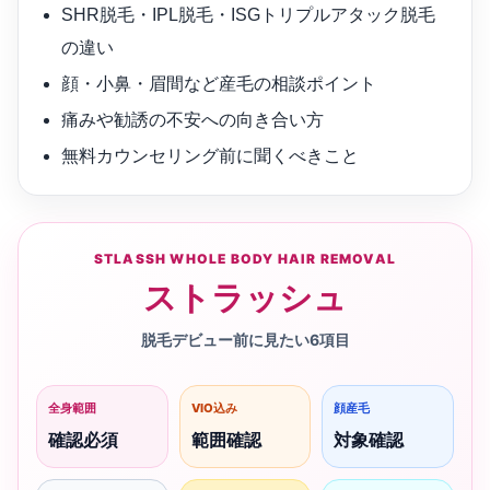
SHR脱毛・IPL脱毛・ISGトリプルアタック脱毛
の違い
顔・小鼻・眉間など産毛の相談ポイント
痛みや勧誘の不安への向き合い方
無料カウンセリング前に聞くべきこと
STLASSH WHOLE BODY HAIR REMOVAL
ストラッシュ
脱毛デビュー前に見たい6項目
全身範囲
VIO込み
顔産毛
確認必須
範囲確認
対象確認