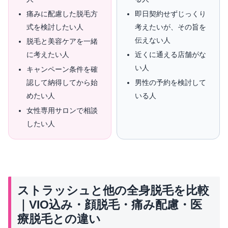
痛みに配慮した脱毛方
即日契約せずじっくり
式を検討したい人
考えたいが、その旨を
伝えない人
脱毛と美容ケアを一緒
に考えたい人
近くに通える店舗がな
い人
キャンペーン条件を確
認して納得してから始
男性の予約を検討して
めたい人
いる人
女性専用サロンで相談
したい人
ストラッシュと他の全身脱毛を比較
｜VIO込み・顔脱毛・痛み配慮・医
療脱毛との違い