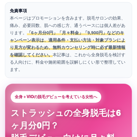
免責事項
本ページはプロモーションを含みます。脱毛サロンの効果、
痛み、必要回数、肌への感じ方、通うペースには個人差があ
ります。
「6ヶ月分0円」「月々料金」「9,900円」などのキ
ャンペーン表示は、適用条件・支払い方法・対象プランによ
り見方が変わるため、無料カウンセリング時に必ず最新情報
を確認してください。
本記事は、これから全身脱毛を検討す
る人向けに、料金や施術範囲を誤解しにくい形で整理してい
ます。
全身＋VIOの脱毛デビューを考えている女性へ
ストラッシュの全身脱毛は6
ヶ月分0円？