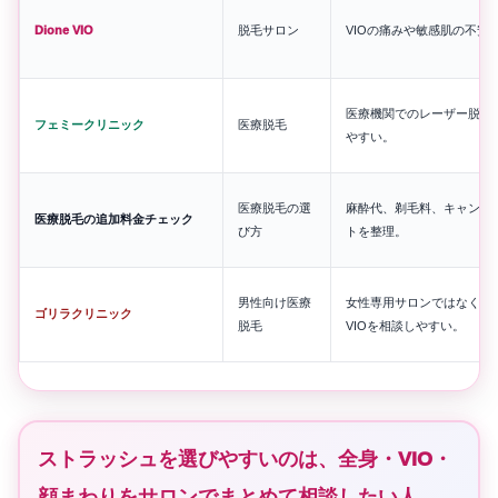
Dione VIO
脱毛サロン
VIOの痛みや敏感肌の不安
医療機関でのレーザー脱毛
フェミークリニック
医療脱毛
やすい。
医療脱毛の選
麻酔代、剃毛料、キャンセ
医療脱毛の追加料金チェック
び方
トを整理。
男性向け医療
女性専用サロンではなく、
ゴリラクリニック
脱毛
VIOを相談しやすい。
ストラッシュを選びやすいのは、全身・VIO・
顔まわりをサロンでまとめて相談したい人