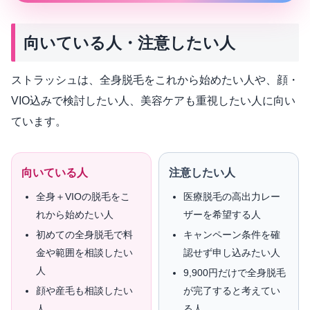
向いている人・注意したい人
ストラッシュは、全身脱毛をこれから始めたい人や、顔・
VIO込みで検討したい人、美容ケアも重視したい人に向い
ています。
向いている人
注意したい人
全身＋VIOの脱毛をこ
医療脱毛の高出力レー
れから始めたい人
ザーを希望する人
初めての全身脱毛で料
キャンペーン条件を確
金や範囲を相談したい
認せず申し込みたい人
人
9,900円だけで全身脱毛
顔や産毛も相談したい
が完了すると考えてい
人
る人