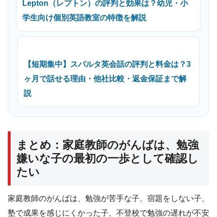
Lepton（レプトン）の評判と効果は？幼児・小
学生向け個別英語教室の特徴を解説
【短期集中】スパルタ英会話の評判と料金は？3
ヶ月で話せる理由・他社比較・返金保証まで解
説
まとめ：家庭教師のがんばは、勉強
嫌いな子の最初の一歩として確認し
たい
家庭教師のがんばは、勉強が苦手な子、宿題をしない子、
塾で成果を感じにくかった子、不登校で勉強の遅れが不安