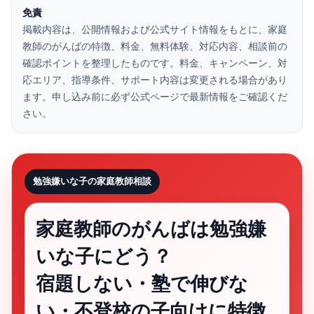
免責
掲載内容は、公開情報および公式サイト情報をもとに、家庭
教師のがんばの特徴、料金、無料体験、対応内容、相談前の
確認ポイントを整理したものです。料金、キャンペーン、対
応エリア、指導条件、サポート内容は変更される場合があり
ます。申し込み前に必ず公式ページで最新情報をご確認くだ
さい。
勉強嫌いな子の家庭教師相談
家庭教師のがんばは勉強嫌
いな子にどう？
宿題しない・塾で伸びな
い・不登校の子向けに特徴