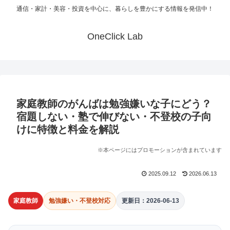
通信・家計・美容・投資を中心に、暮らしを豊かにする情報を発信中！
OneClick Lab
家庭教師のがんばは勉強嫌いな子にどう？
宿題しない・塾で伸びない・不登校の子向
けに特徴と料金を解説
※本ページにはプロモーションが含まれています
2025.09.12
2026.06.13
家庭教師
勉強嫌い・不登校対応
更新日：2026-06-13