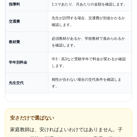
指導料
1コマあたり、月あたりの金額を確認します。
先生が訪問する場合、交通費が別途かかるか
交通費
確認します。
必須教材があるか、学校教材で進められるか
教材費
を確認します。
中3・高3など受験学年で料金が変わるか確認
学年別料金
します。
相性が合わない場合の交代条件を確認しま
先生交代
す。
安さだけで選ばない
家庭教師は、安ければよいわけではありません。子