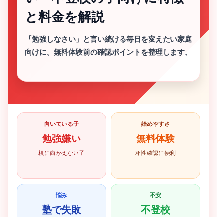
と料金を解説
「勉強しなさい」と言い続ける毎日を変えたい家庭
向けに、無料体験前の確認ポイントを整理します。
向いている子
始めやすさ
勉強嫌い
無料体験
机に向かえない子
相性確認に便利
悩み
不安
塾で失敗
不登校