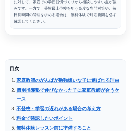
に対して、家庭での学習習慣づくりから相談しやすい点が強
みです。一方で、受験最上位校を狙う高度な専門対策や、毎
日長時間の管理を求める場合は、無料体験で対応範囲を必ず
確認してください。
目次
家庭教師のがんばが勉強嫌いな子に選ばれる理由
個別指導塾で伸びなかった子に家庭教師が合うケ
ース
不登校・学習の遅れがある場合の考え方
料金で確認したいポイント
無料体験レッスン前に準備すること