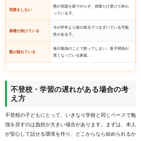
塾の宿題を家でやらず、授業だけ受けて終わ
宿題をしない
っている子。
今の学年より前の単元でつまずいている可能
基礎が抜けている
性がある子。
毎日勉強のことで怒ってしまい、親子関係が
親が疲れている
悪くなっている家庭。
不登校・学習の遅れがある場合の考
え方
不登校の子どもにとって、いきなり学校と同じペースで勉
強を戻すのは負担が大きい場合があります。まずは、本人
が安心して話せる環境を作り、どこからなら始められるか