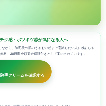
チク感・ポツポツ感が気になる人へ
しながら、除毛後の肌のうるおい感まで意識したい人に検討しや
料無料、30日間全額返金保証付きとして案内されています。
乳除毛クリームを確認する
あります。使用前に必ずパッチテストを行ってください。