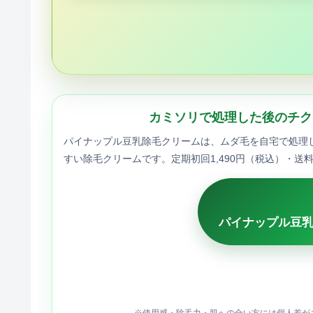
カミソリで処理した後のチク
パイナップル豆乳除毛クリームは、ムダ毛を自宅で処理
すい除毛クリームです。定期初回1,490円（税込）・送
パイナップル豆
※使用感・除毛力・肌への合い方には個人差が