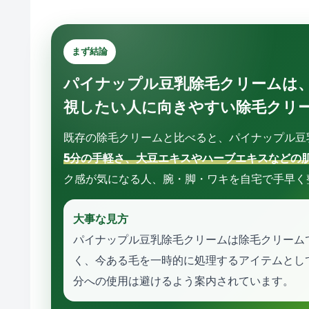
まず結論
パイナップル豆乳除毛クリームは
視したい人に向きやすい除毛クリ
既存の除毛クリームと比べると、パイナップル豆
5分の手軽さ、大豆エキスやハーブエキスなどの
ク感が気になる人、腕・脚・ワキを自宅で手早く
大事な見方
パイナップル豆乳除毛クリームは除毛クリーム
く、今ある毛を一時的に処理するアイテムとし
分への使用は避けるよう案内されています。