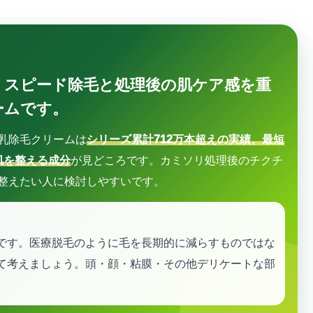
、スピード除毛と処理後の肌ケア感を重
ームです。
乳除毛クリームは
シリーズ累計712万本超えの実績、最短
肌を整える成分
が見どころです。カミソリ処理後のチクチ
整えたい人に検討しやすいです。
です。医療脱毛のように毛を長期的に減らすものではな
て考えましょう。頭・顔・粘膜・その他デリケートな部