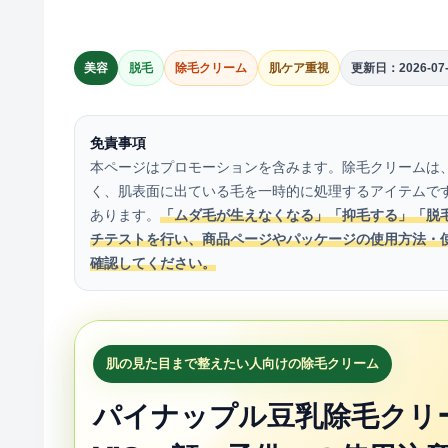
美容
脱毛
除毛クリーム
肌ケア重視
更新日：2026-07-
免責事項
本ページはプロモーションを含みます。除毛クリームは
く、肌表面に出ている毛を一時的に処理するアイテムで
あります。
「ムダ毛が生えなくなる」「抑毛する」「脱
チテストを行い、商品ページやパッケージの使用方法・
確認してください。
肌の見た目まで整えたい人向けの除毛クリーム
パイナップル豆乳除毛クリ