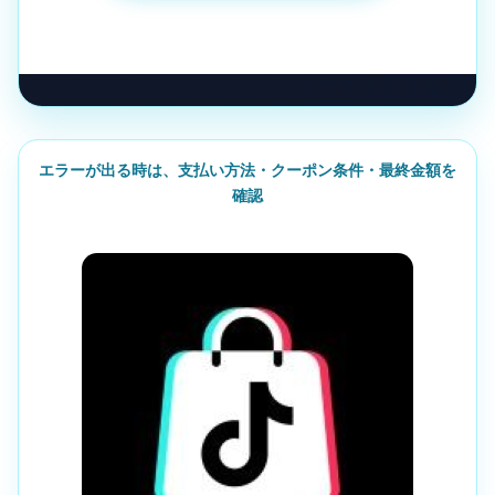
エラーが出る時は、支払い方法・クーポン条件・最終金額を
確認