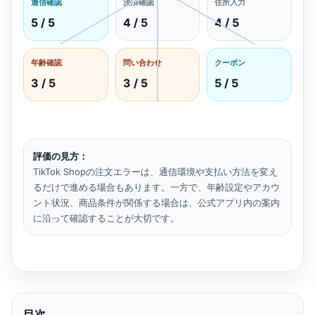
通信確認
決済確認
住所入力
5 / 5
4 / 5
4 / 5
年齢確認
問い合わせ
クーポン
3 / 5
3 / 5
5 / 5
評価の見方：
TikTok Shopの注文エラーは、通信環境や支払い方法を変え
るだけで進める場合もあります。一方で、年齢設定やアカウ
ント状況、商品条件が関係する場合は、公式アプリ内の案内
に沿って確認することが大切です。
目次