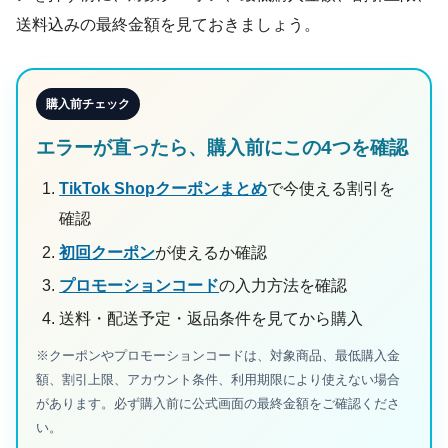
送料込みの最終金額を見ておきましょう。
購入前チェック
エラーが直ったら、購入前にこの4つを確認
TikTok Shopクーポンまとめ
で今使える割引を
確認
初回クーポン
が使えるか確認
プロモーションコード
の入力方法を確認
送料・配送予定・返品条件を見てから購入
※クーポンやプロモーションコードは、対象商品、最低購入金
額、割引上限、アカウント条件、利用期限により使えない場合
があります。必ず購入前に公式画面の最終金額をご確認くださ
い。